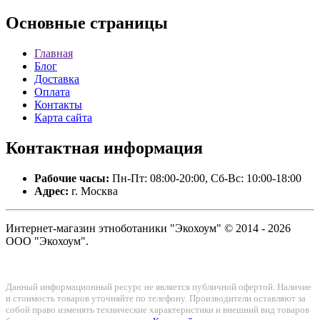
Основные
страницы
Главная
Блог
Доставка
Оплата
Контакты
Карта сайта
Контактная
информация
Рабочие часы:
Пн-Пт: 08:00-20:00, Сб-Вс: 10:00-18:00
Адрес:
г. Москва
Интернет-магазин этноботаники "Экохоум" © 2014 - 2026
ООО "Экохоум".
Данный информационный ресурс не является публичной офертой. Наличие
и стоимость товаров уточняйте по телефону. Производители оставляют за
собой право изменять технические характеристики и внешний вид товаров