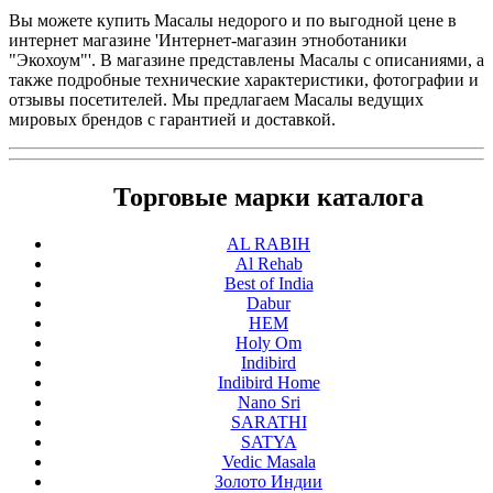
Вы можете купить Масалы недорого и по выгодной цене в
интернет магазине 'Интернет-магазин этноботаники
"Экохоум"'. В магазине представлены Масалы с описаниями, а
также подробные технические характеристики, фотографии и
отзывы посетителей. Мы предлагаем Масалы ведущих
мировых брендов с гарантией и доставкой.
Торговые марки каталога
AL RABIH
Al Rehab
Best of India
Dabur
HEM
Holy Om
Indibird
Indibird Home
Nano Sri
SARATHI
SATYA
Vedic Masala
Золото Индии