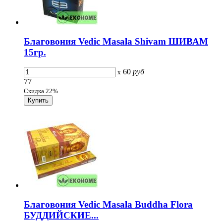
Благовония Vedic Masala Shivam ШИВАМ
15гр.
60
руб
x
77
Скидка 22%
Благовония Vedic Masala Buddha Flora
БУДДИЙСКИЕ...