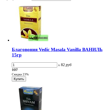
Благовония Vedic Masala Vanilla ВАНИЛЬ
15гр
82
руб
x
107
Скидка 23%