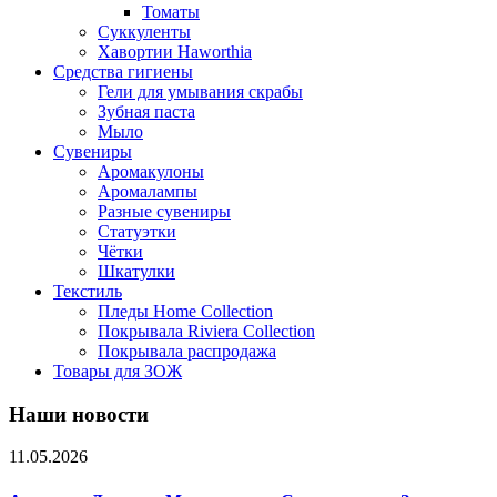
Томаты
Суккуленты
Хавортии Haworthia
Средства гигиены
Гели для умывания скрабы
Зубная паста
Мыло
Сувениры
Аромакулоны
Аромалампы
Разные сувениры
Статуэтки
Чётки
Шкатулки
Текстиль
Пледы Home Collection
Покрывала Riviera Collection
Покрывала распродажа
Товары для ЗОЖ
Наши новости
11.05.2026