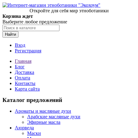
Откройте для себя мир этноботаники
Корзина ждет
Выберите любое предложение
Найти
Вход
Регистрация
Главная
Блог
Доставка
Оплата
Контакты
Карта сайта
Каталог предложений
Ароматы и масляные духи
Арабские масляные духи
Эфирные масла
Аюрведа
Маски