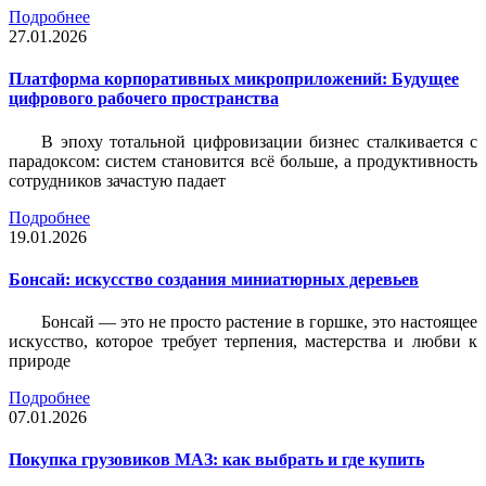
Подробнее
27.01.2026
Платформа корпоративных микроприложений: Будущее
цифрового рабочего пространства
В эпоху тотальной цифровизации бизнес сталкивается с
парадоксом: систем становится всё больше, а продуктивность
сотрудников зачастую падает
Подробнее
19.01.2026
Бонсай: искусство создания миниатюрных деревьев
Бонсай — это не просто растение в горшке, это настоящее
искусство, которое требует терпения, мастерства и любви к
природе
Подробнее
07.01.2026
Покупка грузовиков МАЗ: как выбрать и где купить