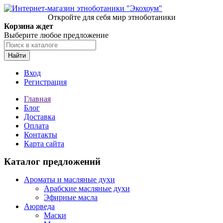
Откройте для себя мир этноботаники
Корзина ждет
Выберите любое предложение
Найти
Вход
Регистрация
Главная
Блог
Доставка
Оплата
Контакты
Карта сайта
Каталог предложений
Ароматы и масляные духи
Арабские масляные духи
Эфирные масла
Аюрведа
Маски