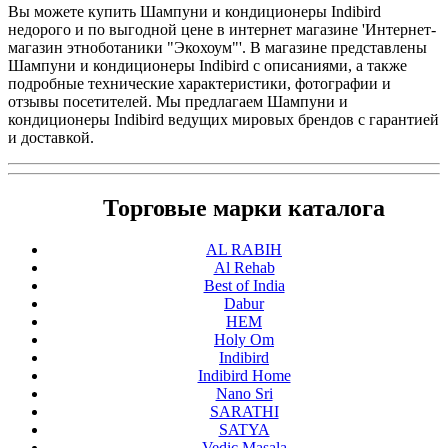
Вы можете купить Шампуни и кондиционеры Indibird
недорого и по выгодной цене в интернет магазине 'Интернет-
магазин этноботаники "Экохоум"'. В магазине представлены
Шампуни и кондиционеры Indibird с описаниями, а также
подробные технические характеристики, фотографии и
отзывы посетителей. Мы предлагаем Шампуни и
кондиционеры Indibird ведущих мировых брендов с гарантией
и доставкой.
Торговые марки каталога
AL RABIH
Al Rehab
Best of India
Dabur
HEM
Holy Om
Indibird
Indibird Home
Nano Sri
SARATHI
SATYA
Vedic Masala