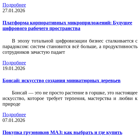
Подробнее
27.01.2026
Платформа корпоративных микроприложений: Будущее
цифрового рабочего пространства
В эпоху тотальной цифровизации бизнес сталкивается с
парадоксом: систем становится всё больше, а продуктивность
сотрудников зачастую падает
Подробнее
19.01.2026
Бонсай: искусство создания миниатюрных деревьев
Бонсай — это не просто растение в горшке, это настоящее
искусство, которое требует терпения, мастерства и любви к
природе
Подробнее
07.01.2026
Покупка грузовиков МАЗ: как выбрать и где купить