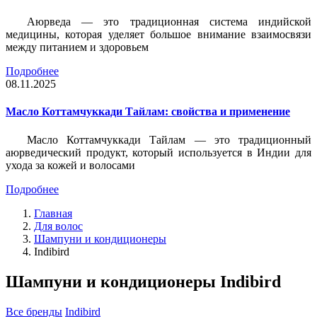
Аюрведа — это традиционная система индийской
медицины, которая уделяет большое внимание взаимосвязи
между питанием и здоровьем
Подробнее
08.11.2025
Масло Коттамчуккади Тайлам: свойства и применение
Масло Коттамчуккади Тайлам — это традиционный
аюрведический продукт, который используется в Индии для
ухода за кожей и волосами
Подробнее
Главная
Для волос
Шампуни и кондиционеры
Indibird
Шампуни и кондиционеры Indibird
Все бренды
Indibird