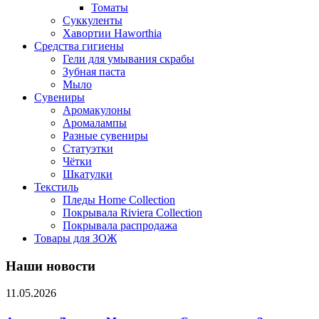
Томаты
Суккуленты
Хавортии Haworthia
Средства гигиены
Гели для умывания скрабы
Зубная паста
Мыло
Сувениры
Аромакулоны
Аромалампы
Разные сувениры
Статуэтки
Чётки
Шкатулки
Текстиль
Пледы Home Collection
Покрывала Riviera Collection
Покрывала распродажа
Товары для ЗОЖ
Наши новости
11.05.2026