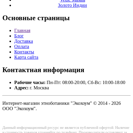
Золото Индии
Основные
страницы
Главная
Блог
Доставка
Оплата
Контакты
Карта сайта
Контактная
информация
Рабочие часы:
Пн-Пт: 08:00-20:00, Сб-Вс: 10:00-18:00
Адрес:
г. Москва
Интернет-магазин этноботаники "Экохоум" © 2014 - 2026
ООО "Экохоум".
Данный информационный ресурс не является публичной офертой. Наличие
и стоимость товаров уточняйте по телефону. Производители оставляют за