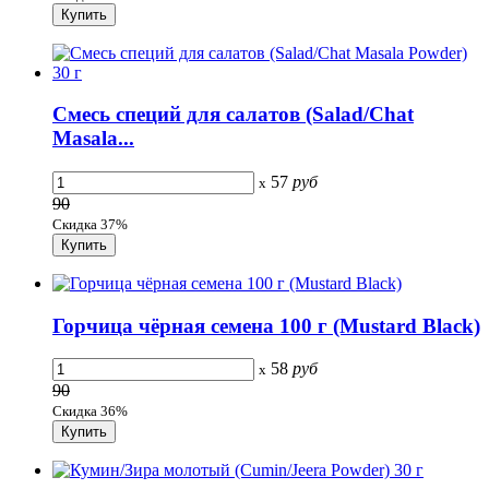
Смесь специй для салатов (Salad/Chat
Masala...
57
руб
x
90
Скидка 37%
Горчица чёрная семена 100 г (Mustard Black)
58
руб
x
90
Скидка 36%