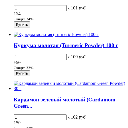
101
руб
x
154
Скидка 34%
Куркума молотая (Turmeric Powder) 100 г
100
руб
x
150
Скидка 33%
Кардамон зелёный молотый (Cardamom
Green...
102
руб
x
150