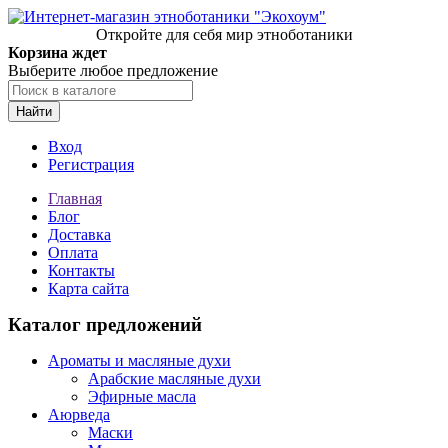
Откройте для себя мир этноботаники
Корзина ждет
Выберите любое предложение
Найти
Вход
Регистрация
Главная
Блог
Доставка
Оплата
Контакты
Карта сайта
Каталог предложений
Ароматы и масляные духи
Арабские масляные духи
Эфирные масла
Аюрведа
Маски