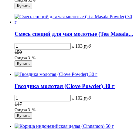
Скидка 32%
Смесь специй для чая молотые (Tea Masala...
103
руб
x
150
Скидка 31%
Гвоздика молотая (Clove Powder) 30 г
102
руб
x
147
Скидка 31%