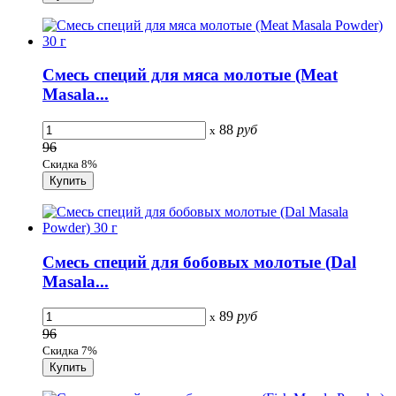
Смесь специй для мяса молотые (Meat
Masala...
88
руб
x
96
Скидка 8%
Смесь специй для бобовых молотые (Dal
Masala...
89
руб
x
96
Скидка 7%