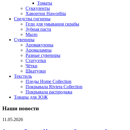
Томаты
Суккуленты
Хавортии Haworthia
Средства гигиены
Гели для умывания скрабы
Зубная паста
Мыло
Сувениры
Аромакулоны
Аромалампы
Разные сувениры
Статуэтки
Чётки
Шкатулки
Текстиль
Пледы Home Collection
Покрывала Riviera Collection
Покрывала распродажа
Товары для ЗОЖ
Наши новости
11.05.2026