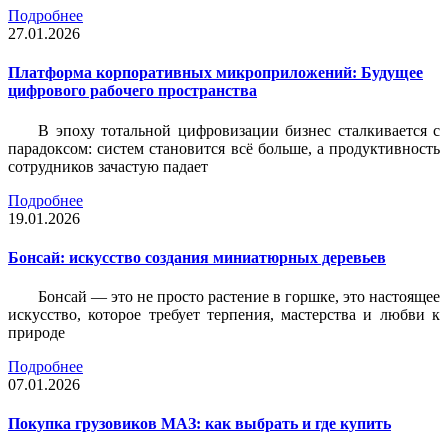
Подробнее
27.01.2026
Платформа корпоративных микроприложений: Будущее
цифрового рабочего пространства
В эпоху тотальной цифровизации бизнес сталкивается с
парадоксом: систем становится всё больше, а продуктивность
сотрудников зачастую падает
Подробнее
19.01.2026
Бонсай: искусство создания миниатюрных деревьев
Бонсай — это не просто растение в горшке, это настоящее
искусство, которое требует терпения, мастерства и любви к
природе
Подробнее
07.01.2026
Покупка грузовиков МАЗ: как выбрать и где купить