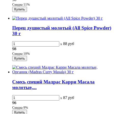
Скидка 11%
Перец душистый молотый (All Spice Powder)
30 г
88
руб
x
98
Скидка 10%
Смесь специй Мадрас Карри Масала
молотые,...
87
руб
x
96
Скидка 9%