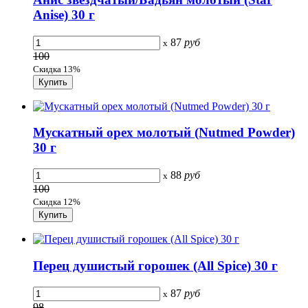
Anise) 30 г
87
руб
x
100
Скидка 13%
Мускатный орех молотый (Nutmed Powder)
30 г
88
руб
x
100
Скидка 12%
Перец душистый горошек (All Spice) 30 г
87
руб
x
98