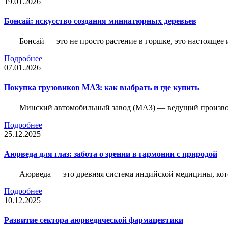
19.01.2026
Бонсай: искусство создания миниатюрных деревьев
Бонсай — это не просто растение в горшке, это настоящее 
Подробнее
07.01.2026
Покупка грузовиков МАЗ: как выбрать и где купить
Минский автомобильный завод (МАЗ) — ведущий производи
Подробнее
25.12.2025
Аюрведа для глаз: забота о зрении в гармонии с природой
Аюрведа — это древняя система индийской медицины, кот
Подробнее
10.12.2025
Развитие сектора аюрведической фармацевтики