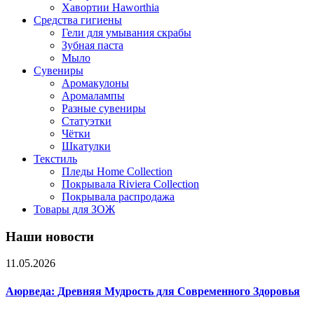
Хавортии Haworthia
Средства гигиены
Гели для умывания скрабы
Зубная паста
Мыло
Сувениры
Аромакулоны
Аромалампы
Разные сувениры
Статуэтки
Чётки
Шкатулки
Текстиль
Пледы Home Collection
Покрывала Riviera Collection
Покрывала распродажа
Товары для ЗОЖ
Наши новости
11.05.2026
Аюрведа: Древняя Мудрость для Современного Здоровья