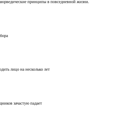
ть аюрведические принципы в повседневной жизни.
ыбора
дить лицо на несколько лет
удников зачастую падает