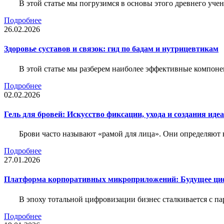
В этой статье мы погрузимся в основы этого древнего уч
Подробнее
26.02.2026
Здоровье суставов и связок: гид по бадам и нутрицевтикам
В этой статье мы разберем наиболее эффективные компоне
Подробнее
02.02.2026
Гель для бровей: Искусство фиксации, ухода и создания иде
Брови часто называют «рамой для лица». Они определяют в
Подробнее
27.01.2026
Платформа корпоративных микроприложений: Будущее циф
В эпоху тотальной цифровизации бизнес сталкивается с па
Подробнее