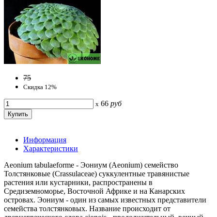
75
Скидка 12%
66
руб
x
Информация
Характеристики
Aeonium tabulaeforme - Эониум (Aeonium) семейство
Толстянковые (Crassulaceae) суккулентные травянистые
растения или кустарники, распространены в
Средиземноморье, Восточной Африке и на Канарских
островах. Эониум - один из самых известных представители
семейства толстянковых. Название происходит от