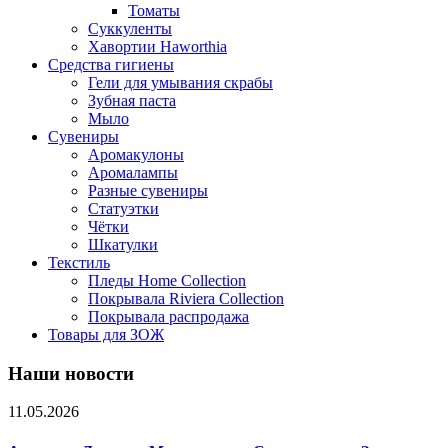
Томаты
Суккуленты
Хавортии Haworthia
Средства гигиены
Гели для умывания скрабы
Зубная паста
Мыло
Сувениры
Аромакулоны
Аромалампы
Разные сувениры
Статуэтки
Чётки
Шкатулки
Текстиль
Пледы Home Collection
Покрывала Riviera Collection
Покрывала распродажа
Товары для ЗОЖ
Наши новости
11.05.2026