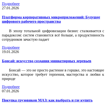
Подробнее
27.01.2026
Платформа корпоративных микроприложений: Будущее
цифрового рабочего пространства
В эпоху тотальной цифровизации бизнес сталкивается с
парадоксом: систем становится всё больше, а продуктивность
сотрудников зачастую падает
Подробнее
19.01.2026
Бонсай: искусство создания миниатюрных деревьев
Бонсай — это не просто растение в горшке, это настоящее
искусство, которое требует терпения, мастерства и любви к
природе
Подробнее
07.01.2026
Покупка грузовиков МАЗ: как выбрать и где купить