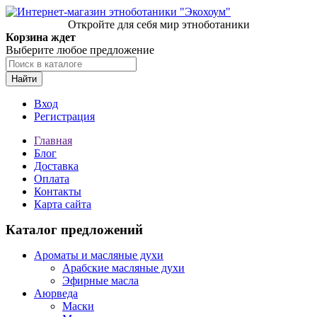
Откройте для себя мир этноботаники
Корзина ждет
Выберите любое предложение
Найти
Вход
Регистрация
Главная
Блог
Доставка
Оплата
Контакты
Карта сайта
Каталог предложений
Ароматы и масляные духи
Арабские масляные духи
Эфирные масла
Аюрведа
Маски