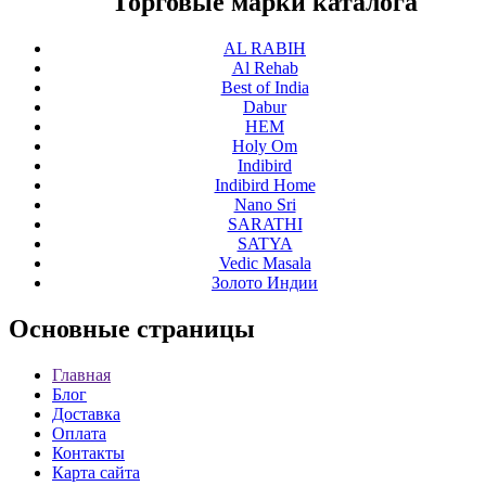
Торговые марки каталога
AL RABIH
Al Rehab
Best of India
Dabur
HEM
Holy Om
Indibird
Indibird Home
Nano Sri
SARATHI
SATYA
Vedic Masala
Золото Индии
Основные
страницы
Главная
Блог
Доставка
Оплата
Контакты
Карта сайта