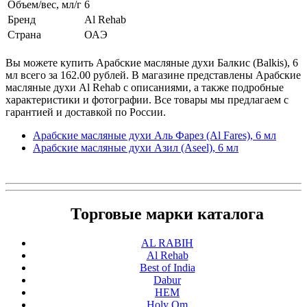
Объем/вес, мл/г
6
Бренд
Al Rehab
Страна
ОАЭ
Вы можете купить Арабские масляные духи Балкис (Balkis), 6
мл всего за 162.00 рублей. В магазине представлены Арабские
масляные духи Al Rehab с описаниями, а также подробные
характеристики и фотографии. Все товары мы предлагаем с
гарантией и доставкой по России.
Арабские масляные духи Аль Фарез (Al Fares), 6 мл
Арабские масляные духи Азил (Aseel), 6 мл
Торговые марки каталога
AL RABIH
Al Rehab
Best of India
Dabur
HEM
Holy Om