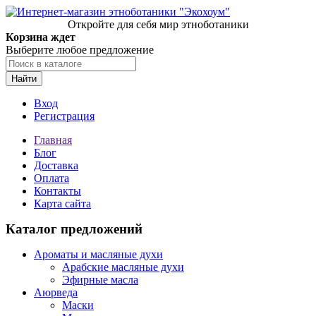
Откройте для себя мир этноботаники
Корзина ждет
Выберите любое предложение
Найти
Вход
Регистрация
Главная
Блог
Доставка
Оплата
Контакты
Карта сайта
Каталог предложений
Ароматы и масляные духи
Арабские масляные духи
Эфирные масла
Аюрведа
Маски