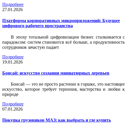
Подробнее
27.01.2026
Платформа корпоративных микроприложений: Будущее
цифрового рабочего пространства
В эпоху тотальной цифровизации бизнес сталкивается с
парадоксом: систем становится всё больше, а продуктивность
сотрудников зачастую падает
Подробнее
19.01.2026
Бонсай: искусство создания миниатюрных деревьев
Бонсай — это не просто растение в горшке, это настоящее
искусство, которое требует терпения, мастерства и любви к
природе
Подробнее
07.01.2026
Покупка грузовиков МАЗ: как выбрать и где купить