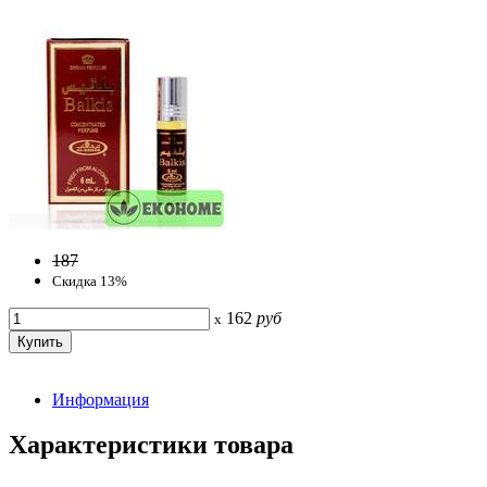
187
Скидка 13%
162
руб
x
Информация
Характеристики товара