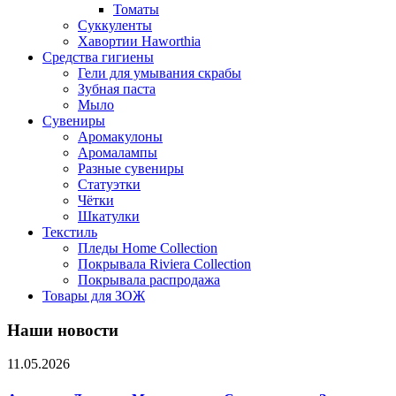
Томаты
Суккуленты
Хавортии Haworthia
Средства гигиены
Гели для умывания скрабы
Зубная паста
Мыло
Сувениры
Аромакулоны
Аромалампы
Разные сувениры
Статуэтки
Чётки
Шкатулки
Текстиль
Пледы Home Collection
Покрывала Riviera Collection
Покрывала распродажа
Товары для ЗОЖ
Наши новости
11.05.2026