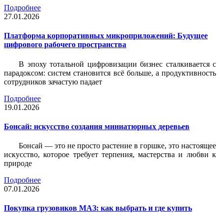
Подробнее
27.01.2026
Платформа корпоративных микроприложений: Будущее
цифрового рабочего пространства
В эпоху тотальной цифровизации бизнес сталкивается с
парадоксом: систем становится всё больше, а продуктивность
сотрудников зачастую падает
Подробнее
19.01.2026
Бонсай: искусство создания миниатюрных деревьев
Бонсай — это не просто растение в горшке, это настоящее
искусство, которое требует терпения, мастерства и любви к
природе
Подробнее
07.01.2026
Покупка грузовиков МАЗ: как выбрать и где купить