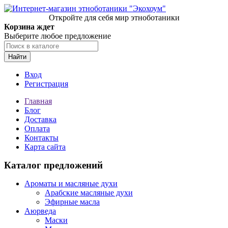
Откройте для себя мир этноботаники
Корзина ждет
Выберите любое предложение
Найти
Вход
Регистрация
Главная
Блог
Доставка
Оплата
Контакты
Карта сайта
Каталог предложений
Ароматы и масляные духи
Арабские масляные духи
Эфирные масла
Аюрведа
Маски