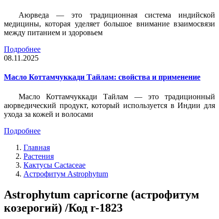
Аюрведа — это традиционная система индийской
медицины, которая уделяет большое внимание взаимосвязи
между питанием и здоровьем
Подробнее
08.11.2025
Масло Коттамчуккади Тайлам: свойства и применение
Масло Коттамчуккади Тайлам — это традиционный
аюрведический продукт, который используется в Индии для
ухода за кожей и волосами
Подробнее
Главная
Растения
Кактусы Cactaceae
Астрофитум Astrophytum
Astrophytum capricorne (астрофитум
козерогий) /Код r-1823