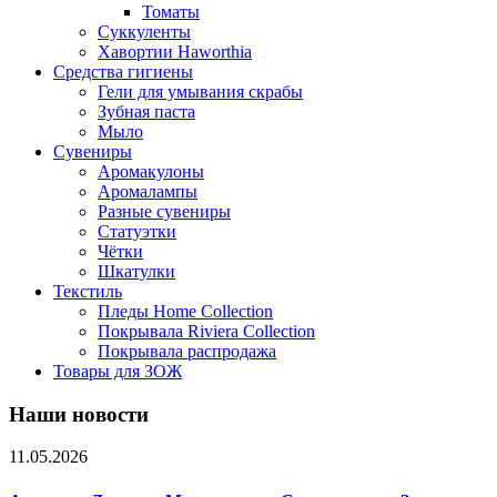
Томаты
Суккуленты
Хавортии Haworthia
Средства гигиены
Гели для умывания скрабы
Зубная паста
Мыло
Сувениры
Аромакулоны
Аромалампы
Разные сувениры
Статуэтки
Чётки
Шкатулки
Текстиль
Пледы Home Collection
Покрывала Riviera Collection
Покрывала распродажа
Товары для ЗОЖ
Наши новости
11.05.2026