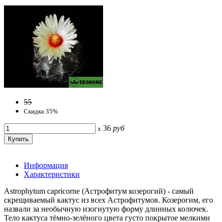
55
Скидка 35%
36
руб
x
Информация
Характеристики
Astrophytum capricorne (Астрофитум козерогий) - самый
скрещиваемый кактус из всех Астрофитумов. Козерогим, его
назвали за необычную изогнутую форму длинных колючек.
Тело кактуса тёмно-зелёного цвета густо покрытое мелкими