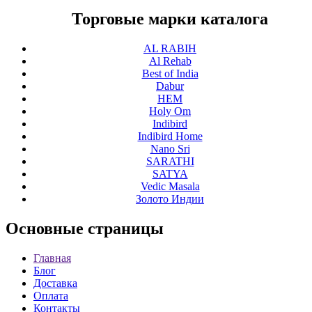
Торговые марки каталога
AL RABIH
Al Rehab
Best of India
Dabur
HEM
Holy Om
Indibird
Indibird Home
Nano Sri
SARATHI
SATYA
Vedic Masala
Золото Индии
Основные
страницы
Главная
Блог
Доставка
Оплата
Контакты