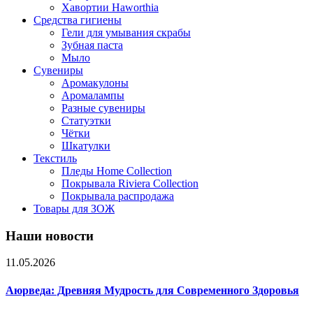
Хавортии Haworthia
Средства гигиены
Гели для умывания скрабы
Зубная паста
Мыло
Сувениры
Аромакулоны
Аромалампы
Разные сувениры
Статуэтки
Чётки
Шкатулки
Текстиль
Пледы Home Collection
Покрывала Riviera Collection
Покрывала распродажа
Товары для ЗОЖ
Наши новости
11.05.2026
Аюрведа: Древняя Мудрость для Современного Здоровья