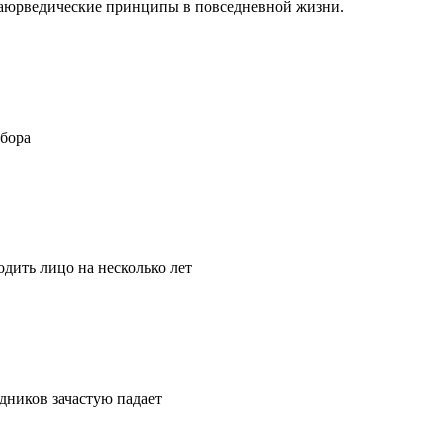
ть аюрведические принципы в повседневной жизни.
ыбора
дить лицо на несколько лет
удников зачастую падает