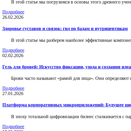
В этой статье мы погрузимся в основы этого древнего уч
Подробнее
26.02.2026
Здоровье суставов и связок: гид по бадам и нутрицевтикам
В этой статье мы разберем наиболее эффективные компоне
Подробнее
02.02.2026
Гель для бровей: Искусство фиксации, ухода и создания иде
Брови часто называют «рамой для лица». Они определяют в
Подробнее
27.01.2026
Платформа корпоративных микроприложений: Будущее циф
В эпоху тотальной цифровизации бизнес сталкивается с па
Подробнее