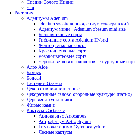
Специи Золото Индии
Чай
Растения
Адениумы Adenium
adenium socotranum - адениум сокотранский
Адениум мини - Adenium obesum mini size
Белоцветковые сорта
Гибридные сорта Adenium Hybrid
Желтоцветковые сорта
Красноцветковые сорта
Розовоцветковые сорта
Черно-цветковые фиолетовые пурпурные сор
Алоэ Aloe
Бамбук
Бонсай
Гастерии Gasteria
Декоративно-лиственные
Декоративные садово-огородные культуры (патио)
Деревья и кустарники
Живые камни
Кактусы Cactaceae
Ариокарпус Ariocarpus
Астрофитум Astrophytum
Гимнокалициум Gymnocalycium
Лесные кактусы