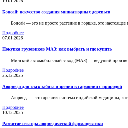
19.01.2026
Бонсай: искусство создания миниатюрных деревьев
Бонсай — это не просто растение в горшке, это настоящее 
Подробнее
07.01.2026
Покупка грузовиков МАЗ: как выбрать и где купить
Минский автомобильный завод (МАЗ) — ведущий производи
Подробнее
25.12.2025
Аюрведа для глаз: забота о зрении в гармонии с природой
Аюрведа — это древняя система индийской медицины, кот
Подробнее
10.12.2025
Развитие сектора аюрведической фармацевтики