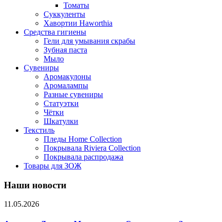
Томаты
Суккуленты
Хавортии Haworthia
Средства гигиены
Гели для умывания скрабы
Зубная паста
Мыло
Сувениры
Аромакулоны
Аромалампы
Разные сувениры
Статуэтки
Чётки
Шкатулки
Текстиль
Пледы Home Collection
Покрывала Riviera Collection
Покрывала распродажа
Товары для ЗОЖ
Наши новости
11.05.2026