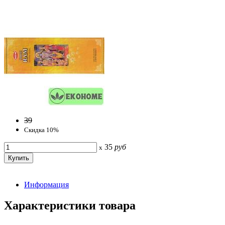
39
Скидка 10%
35
руб
x
Информация
Характеристики товара