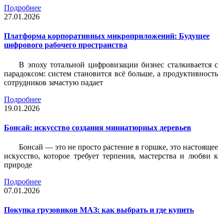
Подробнее
27.01.2026
Платформа корпоративных микроприложений: Будущее
цифрового рабочего пространства
В эпоху тотальной цифровизации бизнес сталкивается с
парадоксом: систем становится всё больше, а продуктивность
сотрудников зачастую падает
Подробнее
19.01.2026
Бонсай: искусство создания миниатюрных деревьев
Бонсай — это не просто растение в горшке, это настоящее
искусство, которое требует терпения, мастерства и любви к
природе
Подробнее
07.01.2026
Покупка грузовиков МАЗ: как выбрать и где купить