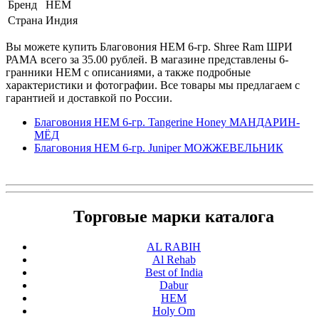
Бренд
HEM
Страна
Индия
Вы можете купить Благовония HEM 6-гр. Shree Ram ШРИ
РАМА всего за 35.00 рублей. В магазине представлены 6-
гранники HEM с описаниями, а также подробные
характеристики и фотографии. Все товары мы предлагаем с
гарантией и доставкой по России.
Благовония HEM 6-гр. Tangerine Honey МАНДАРИН-
МЁД
Благовония HEM 6-гр. Juniper МОЖЖЕВЕЛЬНИК
Торговые марки каталога
AL RABIH
Al Rehab
Best of India
Dabur
HEM
Holy Om