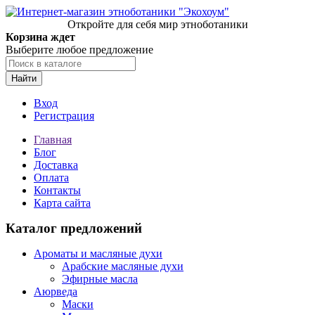
Откройте для себя мир этноботаники
Корзина ждет
Выберите любое предложение
Найти
Вход
Регистрация
Главная
Блог
Доставка
Оплата
Контакты
Карта сайта
Каталог предложений
Ароматы и масляные духи
Арабские масляные духи
Эфирные масла
Аюрведа
Маски