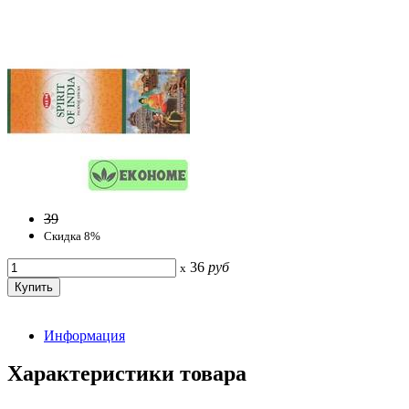
39
Скидка 8%
36
руб
x
Информация
Характеристики товара