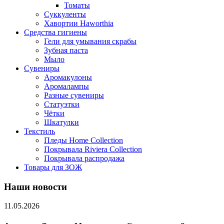
Томаты
Суккуленты
Хавортии Haworthia
Средства гигиены
Гели для умывания скрабы
Зубная паста
Мыло
Сувениры
Аромакулоны
Аромалампы
Разные сувениры
Статуэтки
Чётки
Шкатулки
Текстиль
Пледы Home Collection
Покрывала Riviera Collection
Покрывала распродажа
Товары для ЗОЖ
Наши новости
11.05.2026