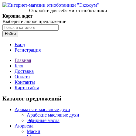
Откройте для себя мир этноботаники
Корзина ждет
Выберите любое предложение
Найти
Вход
Регистрация
Главная
Блог
Доставка
Оплата
Контакты
Карта сайта
Каталог предложений
Ароматы и масляные духи
Арабские масляные духи
Эфирные масла
Аюрведа
Маски