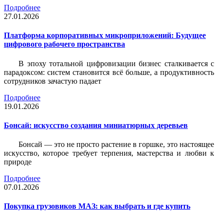
Подробнее
27.01.2026
Платформа корпоративных микроприложений: Будущее
цифрового рабочего пространства
В эпоху тотальной цифровизации бизнес сталкивается с
парадоксом: систем становится всё больше, а продуктивность
сотрудников зачастую падает
Подробнее
19.01.2026
Бонсай: искусство создания миниатюрных деревьев
Бонсай — это не просто растение в горшке, это настоящее
искусство, которое требует терпения, мастерства и любви к
природе
Подробнее
07.01.2026
Покупка грузовиков МАЗ: как выбрать и где купить