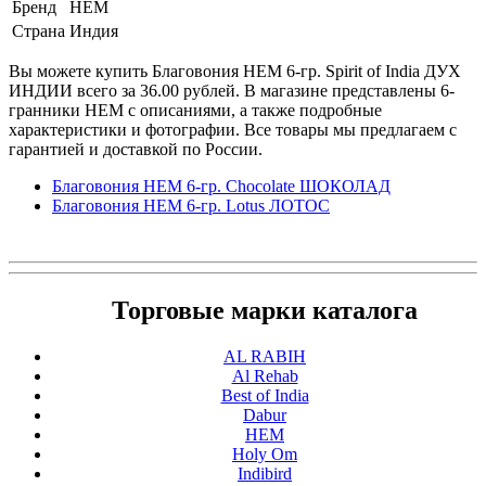
Бренд
HEM
Страна
Индия
Вы можете купить Благовония HEM 6-гр. Spirit of India ДУХ
ИНДИИ всего за 36.00 рублей. В магазине представлены 6-
гранники HEM с описаниями, а также подробные
характеристики и фотографии. Все товары мы предлагаем с
гарантией и доставкой по России.
Благовония HEM 6-гр. Chocolate ШОКОЛАД
Благовония HEM 6-гр. Lotus ЛОТОС
Торговые марки каталога
AL RABIH
Al Rehab
Best of India
Dabur
HEM
Holy Om
Indibird