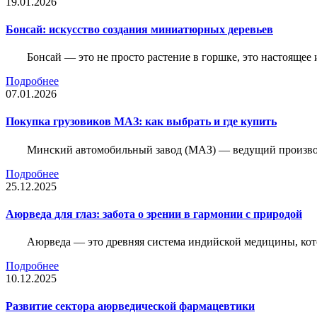
19.01.2026
Бонсай: искусство создания миниатюрных деревьев
Бонсай — это не просто растение в горшке, это настоящее 
Подробнее
07.01.2026
Покупка грузовиков МАЗ: как выбрать и где купить
Минский автомобильный завод (МАЗ) — ведущий производи
Подробнее
25.12.2025
Аюрведа для глаз: забота о зрении в гармонии с природой
Аюрведа — это древняя система индийской медицины, кот
Подробнее
10.12.2025
Развитие сектора аюрведической фармацевтики