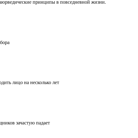
ть аюрведические принципы в повседневной жизни.
ыбора
дить лицо на несколько лет
удников зачастую падает