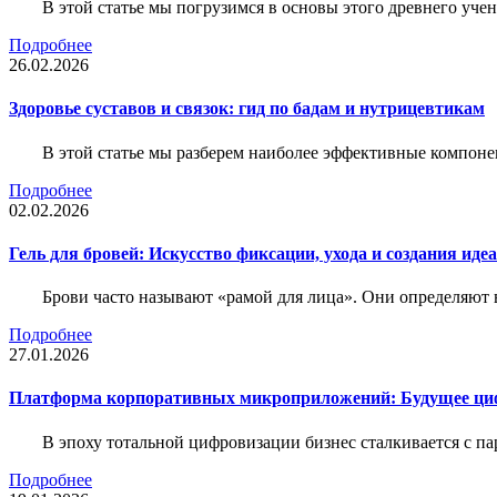
В этой статье мы погрузимся в основы этого древнего уч
Подробнее
26.02.2026
Здоровье суставов и связок: гид по бадам и нутрицевтикам
В этой статье мы разберем наиболее эффективные компоне
Подробнее
02.02.2026
Гель для бровей: Искусство фиксации, ухода и создания иде
Брови часто называют «рамой для лица». Они определяют в
Подробнее
27.01.2026
Платформа корпоративных микроприложений: Будущее циф
В эпоху тотальной цифровизации бизнес сталкивается с па
Подробнее