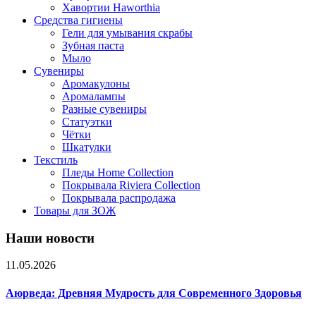
Хавортии Haworthia
Средства гигиены
Гели для умывания скрабы
Зубная паста
Мыло
Сувениры
Аромакулоны
Аромалампы
Разные сувениры
Статуэтки
Чётки
Шкатулки
Текстиль
Пледы Home Collection
Покрывала Riviera Collection
Покрывала распродажа
Товары для ЗОЖ
Наши новости
11.05.2026
Аюрведа: Древняя Мудрость для Современного Здоровья