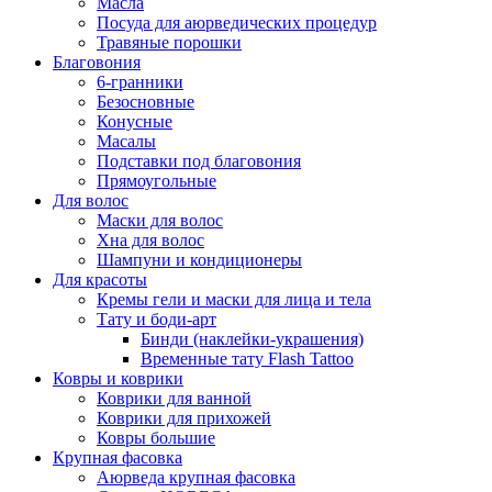
Масла
Посуда для аюрведических процедур
Травяные порошки
Благовония
6-гранники
Безосновные
Конусные
Масалы
Подставки под благовония
Прямоугольные
Для волос
Маски для волос
Хна для волос
Шампуни и кондиционеры
Для красоты
Кремы гели и маски для лица и тела
Тату и боди-арт
Бинди (наклейки-украшения)
Временные тату Flash Tattoo
Ковры и коврики
Коврики для ванной
Коврики для прихожей
Ковры большие
Крупная фасовка
Аюрведа крупная фасовка