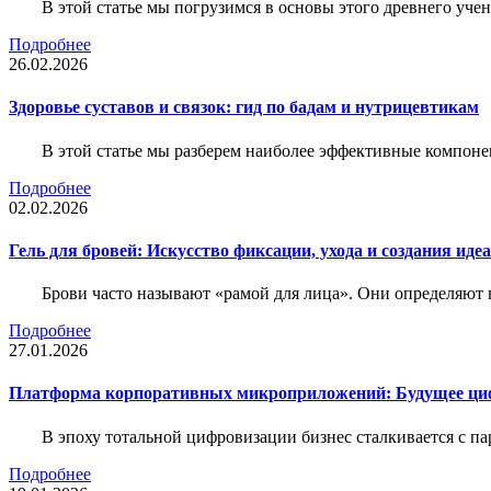
В этой статье мы погрузимся в основы этого древнего уч
Подробнее
26.02.2026
Здоровье суставов и связок: гид по бадам и нутрицевтикам
В этой статье мы разберем наиболее эффективные компоне
Подробнее
02.02.2026
Гель для бровей: Искусство фиксации, ухода и создания иде
Брови часто называют «рамой для лица». Они определяют в
Подробнее
27.01.2026
Платформа корпоративных микроприложений: Будущее циф
В эпоху тотальной цифровизации бизнес сталкивается с па
Подробнее