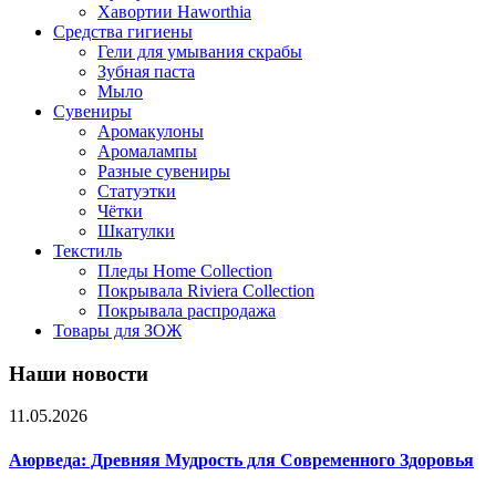
Хавортии Haworthia
Средства гигиены
Гели для умывания скрабы
Зубная паста
Мыло
Сувениры
Аромакулоны
Аромалампы
Разные сувениры
Статуэтки
Чётки
Шкатулки
Текстиль
Пледы Home Collection
Покрывала Riviera Collection
Покрывала распродажа
Товары для ЗОЖ
Наши новости
11.05.2026
Аюрведа: Древняя Мудрость для Современного Здоровья