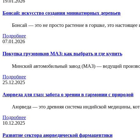
19.01.2026
Бонсай: искусство создания миниатюрных деревьев
Бонсай — это не просто растение в горшке, это настоящее 
Подробнее
07.01.2026
Покупка грузовиков МАЗ: как выбрать и где купить
Минский автомобильный завод (МАЗ) — ведущий производи
Подробнее
25.12.2025
Аюрведа для глаз: забота о зрении в гармонии с природой
Аюрведа — это древняя система индийской медицины, кот
Подробнее
10.12.2025
Развитие сектора аюрведической фармацевтики