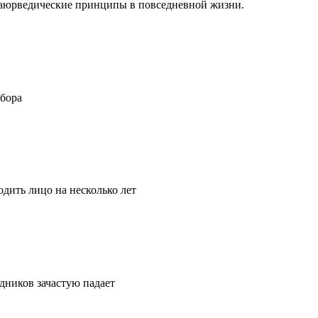
ть аюрведические принципы в повседневной жизни.
ыбора
дить лицо на несколько лет
удников зачастую падает