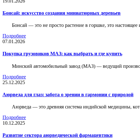
19.01.2026
Бонсай: искусство создания миниатюрных деревьев
Бонсай — это не просто растение в горшке, это настоящее 
Подробнее
07.01.2026
Покупка грузовиков МАЗ: как выбрать и где купить
Минский автомобильный завод (МАЗ) — ведущий производи
Подробнее
25.12.2025
Аюрведа для глаз: забота о зрении в гармонии с природой
Аюрведа — это древняя система индийской медицины, кот
Подробнее
10.12.2025
Развитие сектора аюрведической фармацевтики