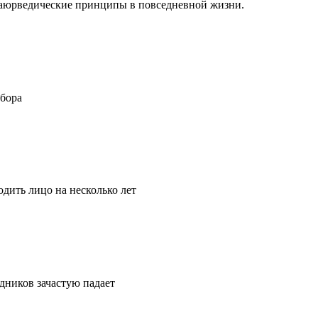
ть аюрведические принципы в повседневной жизни.
ыбора
дить лицо на несколько лет
удников зачастую падает