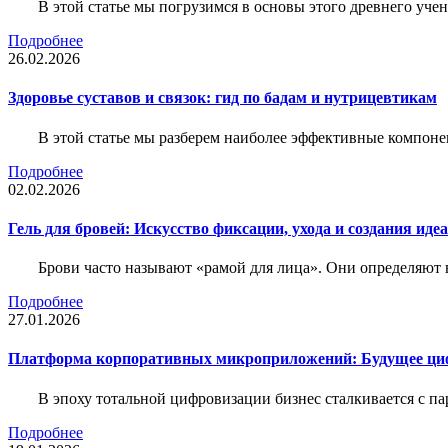
В этой статье мы погрузимся в основы этого древнего уч
Подробнее
26.02.2026
Здоровье суставов и связок: гид по бадам и нутрицевтикам
В этой статье мы разберем наиболее эффективные компоне
Подробнее
02.02.2026
Гель для бровей: Искусство фиксации, ухода и создания иде
Брови часто называют «рамой для лица». Они определяют в
Подробнее
27.01.2026
Платформа корпоративных микроприложений: Будущее циф
В эпоху тотальной цифровизации бизнес сталкивается с па
Подробнее