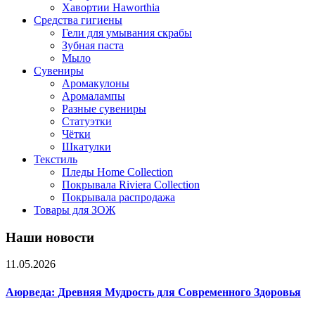
Хавортии Haworthia
Средства гигиены
Гели для умывания скрабы
Зубная паста
Мыло
Сувениры
Аромакулоны
Аромалампы
Разные сувениры
Статуэтки
Чётки
Шкатулки
Текстиль
Пледы Home Collection
Покрывала Riviera Collection
Покрывала распродажа
Товары для ЗОЖ
Наши новости
11.05.2026
Аюрведа: Древняя Мудрость для Современного Здоровья