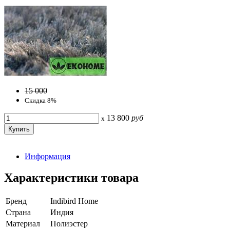
15 000
Скидка 8%
13 800
руб
x
Информация
Характеристики товара
Бренд
Indibird Home
Страна
Индия
Материал
Полиэстер