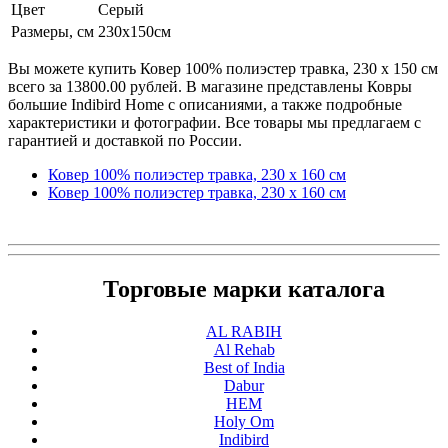
Цвет
Серый
Размеры, см
230х150см
Вы можете купить Ковер 100% полиэстер травка, 230 х 150 см
всего за 13800.00 рублей. В магазине представлены Ковры
большие Indibird Home с описаниями, а также подробные
характеристики и фотографии. Все товары мы предлагаем с
гарантией и доставкой по России.
Ковер 100% полиэстер травка, 230 х 160 см
Ковер 100% полиэстер травка, 230 х 160 см
Торговые марки каталога
AL RABIH
Al Rehab
Best of India
Dabur
HEM
Holy Om
Indibird