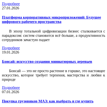
Подробнее
27.01.2026
Платформа корпоративных микроприложений: Будущее
цифрового рабочего пространства
В эпоху тотальной цифровизации бизнес сталкивается с
парадоксом: систем становится всё больше, а продуктивность
сотрудников зачастую падает
Подробнее
19.01.2026
Бонсай: искусство создания миниатюрных деревьев
Бонсай — это не просто растение в горшке, это настоящее
искусство, которое требует терпения, мастерства и любви к
природе
Подробнее
07.01.2026
Покупка грузовиков МАЗ: как выбрать и где купить