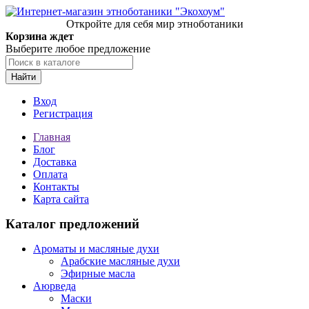
Откройте для себя мир этноботаники
Корзина ждет
Выберите любое предложение
Найти
Вход
Регистрация
Главная
Блог
Доставка
Оплата
Контакты
Карта сайта
Каталог предложений
Ароматы и масляные духи
Арабские масляные духи
Эфирные масла
Аюрведа
Маски