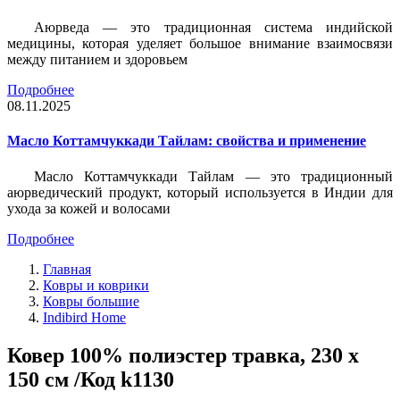
Аюрведа — это традиционная система индийской
медицины, которая уделяет большое внимание взаимосвязи
между питанием и здоровьем
Подробнее
08.11.2025
Масло Коттамчуккади Тайлам: свойства и применение
Масло Коттамчуккади Тайлам — это традиционный
аюрведический продукт, который используется в Индии для
ухода за кожей и волосами
Подробнее
Главная
Ковры и коврики
Ковры большие
Indibird Home
Ковер 100% полиэстер травка, 230 х
150 см /Код k1130