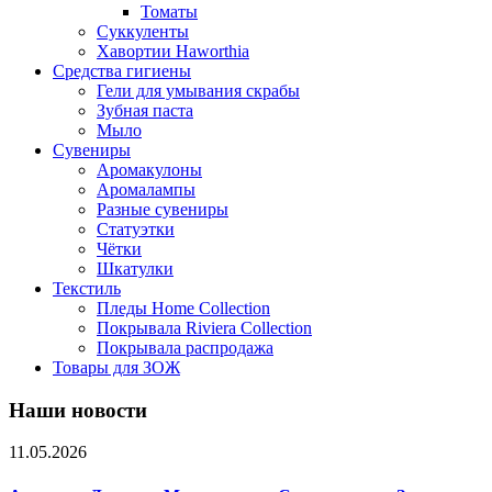
Томаты
Суккуленты
Хавортии Haworthia
Средства гигиены
Гели для умывания скрабы
Зубная паста
Мыло
Сувениры
Аромакулоны
Аромалампы
Разные сувениры
Статуэтки
Чётки
Шкатулки
Текстиль
Пледы Home Collection
Покрывала Riviera Collection
Покрывала распродажа
Товары для ЗОЖ
Наши новости
11.05.2026