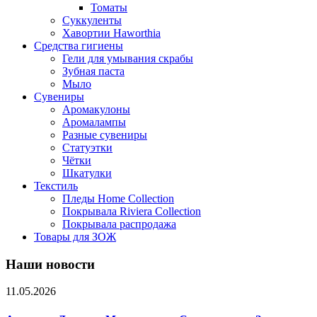
Томаты
Суккуленты
Хавортии Haworthia
Средства гигиены
Гели для умывания скрабы
Зубная паста
Мыло
Сувениры
Аромакулоны
Аромалампы
Разные сувениры
Статуэтки
Чётки
Шкатулки
Текстиль
Пледы Home Collection
Покрывала Riviera Collection
Покрывала распродажа
Товары для ЗОЖ
Наши новости
11.05.2026