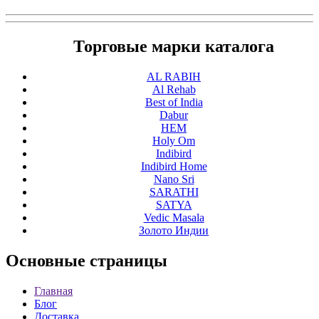
Торговые марки каталога
AL RABIH
Al Rehab
Best of India
Dabur
HEM
Holy Om
Indibird
Indibird Home
Nano Sri
SARATHI
SATYA
Vedic Masala
Золото Индии
Основные
страницы
Главная
Блог
Доставка