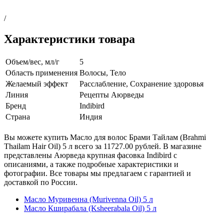
/
Характеристики товара
Объем/вес, мл/г
5
Область применения
Волосы, Тело
Желаемый эффект
Расслабление, Сохранение здоровья
Линия
Рецепты Аюрведы
Бренд
Indibird
Страна
Индия
Вы можете купить Масло для волос Брами Тайлам (Brahmi
Thailam Hair Oil) 5 л всего за 11727.00 рублей. В магазине
представлены Аюрведа крупная фасовка Indibird с
описаниями, а также подробные характеристики и
фотографии. Все товары мы предлагаем с гарантией и
доставкой по России.
Масло Муривенна (Murivenna Oil) 5 л
Масло Кширабала (Ksheerabala Oil) 5 л