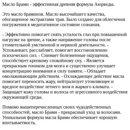
Масло Брами - эффективная древняя формула Аюрведы.
Это масло браминов. Масло высочайшего качества,
обогащенное экстрактами трав. Было создано для облегчения
погружения в медитативное состояние сознания.
- Эффективно помогает снять усталость глаз при повышенной
нагрузке на зрение, а также напряжение головы после
утомительной умственной и нервной деятельности. -
Успокаивает, расслабляет, помогает восстановлению
психических сил. - Снимает болезненные ощущения,
способствует крепкому спокойному сну. - Является
прекрасным тоником для мозга и существенно улучшает
концентрацию внимания и силу памяти. - Обладает
омолаживающим действием. - Охлаждающее действие масла
помогает переносить жару, нейтрализует утомляющее и
вредное воздействие летнего зноя и жаркого климата. -
Защищает кожу головы и волосы от агрессивного воздействия
окружающей среды.
Помимо вышеперечисленных своих чудодейственных
способностей, масло Брами - прекрасный уход за волосами.
Уникальная формула масла Брами обеспечивает хорошую
впитываетмость.