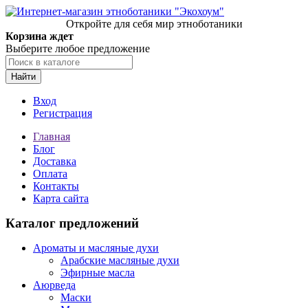
Откройте для себя мир этноботаники
Корзина ждет
Выберите любое предложение
Найти
Вход
Регистрация
Главная
Блог
Доставка
Оплата
Контакты
Карта сайта
Каталог предложений
Ароматы и масляные духи
Арабские масляные духи
Эфирные масла
Аюрведа
Маски