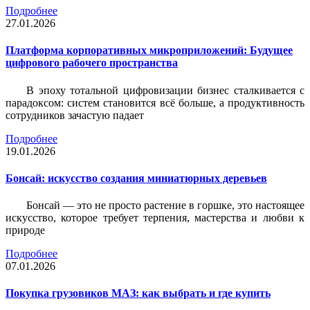
Подробнее
27.01.2026
Платформа корпоративных микроприложений: Будущее
цифрового рабочего пространства
В эпоху тотальной цифровизации бизнес сталкивается с
парадоксом: систем становится всё больше, а продуктивность
сотрудников зачастую падает
Подробнее
19.01.2026
Бонсай: искусство создания миниатюрных деревьев
Бонсай — это не просто растение в горшке, это настоящее
искусство, которое требует терпения, мастерства и любви к
природе
Подробнее
07.01.2026
Покупка грузовиков МАЗ: как выбрать и где купить