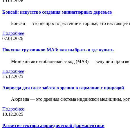
19.01.2026
Бонсай: искусство создания миниатюрных деревьев
Бонсай — это не просто растение в горшке, это настоящее 
Подробнее
07.01.2026
Покупка грузовиков МАЗ: как выбрать и где купить
Минский автомобильный завод (МАЗ) — ведущий производи
Подробнее
25.12.2025
Аюрведа для глаз: забота о зрении в гармонии с природой
Аюрведа — это древняя система индийской медицины, кот
Подробнее
10.12.2025
Развитие сектора аюрведической фармацевтики