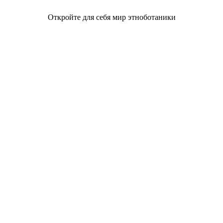
Откройте для себя мир этноботаники