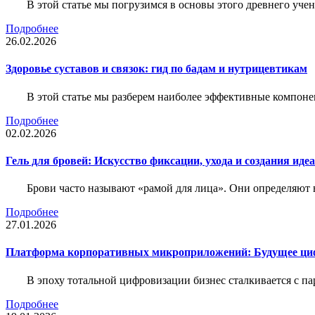
В этой статье мы погрузимся в основы этого древнего уч
Подробнее
26.02.2026
Здоровье суставов и связок: гид по бадам и нутрицевтикам
В этой статье мы разберем наиболее эффективные компоне
Подробнее
02.02.2026
Гель для бровей: Искусство фиксации, ухода и создания иде
Брови часто называют «рамой для лица». Они определяют в
Подробнее
27.01.2026
Платформа корпоративных микроприложений: Будущее циф
В эпоху тотальной цифровизации бизнес сталкивается с па
Подробнее