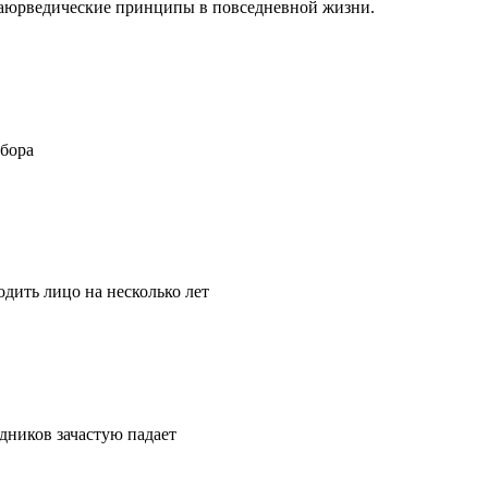
ть аюрведические принципы в повседневной жизни.
ыбора
дить лицо на несколько лет
удников зачастую падает