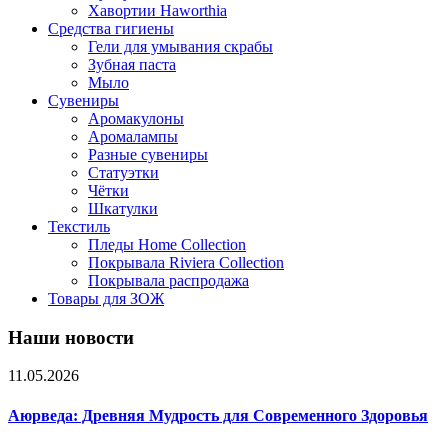
Хавортии Haworthia
Средства гигиены
Гели для умывания скрабы
Зубная паста
Мыло
Сувениры
Аромакулоны
Аромалампы
Разные сувениры
Статуэтки
Чётки
Шкатулки
Текстиль
Пледы Home Collection
Покрывала Riviera Collection
Покрывала распродажа
Товары для ЗОЖ
Наши новости
11.05.2026
Аюрведа: Древняя Мудрость для Современного Здоровья