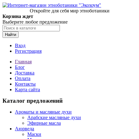
Откройте для себя мир этноботаники
Корзина ждет
Выберите любое предложение
Найти
Вход
Регистрация
Главная
Блог
Доставка
Оплата
Контакты
Карта сайта
Каталог предложений
Ароматы и масляные духи
Арабские масляные духи
Эфирные масла
Аюрведа
Маски