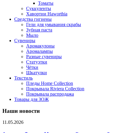
Томаты
Суккуленты
Хавортии Haworthia
Средства гигиены
Гели для умывания скрабы
Зубная паста
Мыло
Сувениры
Аромакулоны
Аромалампы
Разные сувениры
Статуэтки
Чётки
Шкатулки
Текстиль
Пледы Home Collection
Покрывала Riviera Collection
Покрывала распродажа
Товары для ЗОЖ
Наши новости
11.05.2026