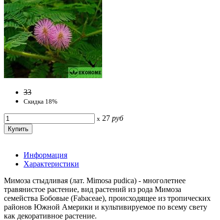
33
Скидка 18%
27
руб
x
Информация
Характеристики
Мимоза стыдливая (лат. Mimosa pudica) - многолетнее
травянистое растение, вид растений из рода Мимоза
семейства Бобовые (Fabaceae), происходящее из тропических
районов Южной Америки и культивируемое по всему свету
как декоративное растение.