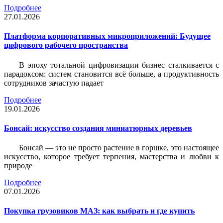
Подробнее
27.01.2026
Платформа корпоративных микроприложений: Будущее
цифрового рабочего пространства
В эпоху тотальной цифровизации бизнес сталкивается с
парадоксом: систем становится всё больше, а продуктивность
сотрудников зачастую падает
Подробнее
19.01.2026
Бонсай: искусство создания миниатюрных деревьев
Бонсай — это не просто растение в горшке, это настоящее
искусство, которое требует терпения, мастерства и любви к
природе
Подробнее
07.01.2026
Покупка грузовиков МАЗ: как выбрать и где купить