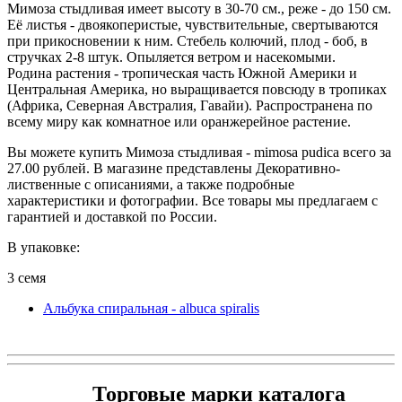
Мимоза стыдливая имеет высоту в 30-70 см., реже - до 150 см.
Её листья - двоякоперистые, чувствительные, свертываются
при прикосновении к ним. Стебель колючий, плод - боб, в
стручках 2-8 штук. Опыляется ветром и насекомыми.
Родина растения - тропическая часть Южной Америки и
Центральная Америка, но выращивается повсюду в тропиках
(Африка, Северная Австралия, Гавайи). Распространена по
всему миру как комнатное или оранжерейное растение.
Вы можете купить Мимоза стыдливая - mimosa pudica всего за
27.00 рублей. В магазине представлены Декоративно-
лиственные с описаниями, а также подробные
характеристики и фотографии. Все товары мы предлагаем с
гарантией и доставкой по России.
В упаковке:
3 семя
Альбука спиральная - albuca spiralis
Торговые марки каталога