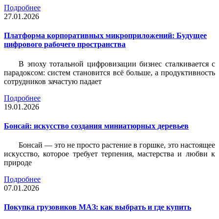
Подробнее
27.01.2026
Платформа корпоративных микроприложений: Будущее
цифрового рабочего пространства
В эпоху тотальной цифровизации бизнес сталкивается с
парадоксом: систем становится всё больше, а продуктивность
сотрудников зачастую падает
Подробнее
19.01.2026
Бонсай: искусство создания миниатюрных деревьев
Бонсай — это не просто растение в горшке, это настоящее
искусство, которое требует терпения, мастерства и любви к
природе
Подробнее
07.01.2026
Покупка грузовиков МАЗ: как выбрать и где купить