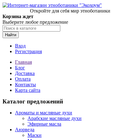
Откройте для себя мир этноботаники
Корзина ждет
Выберите любое предложение
Найти
Вход
Регистрация
Главная
Блог
Доставка
Оплата
Контакты
Карта сайта
Каталог предложений
Ароматы и масляные духи
Арабские масляные духи
Эфирные масла
Аюрведа
Маски