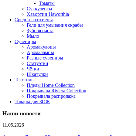
Томаты
Суккуленты
Хавортии Haworthia
Средства гигиены
Гели для умывания скрабы
Зубная паста
Мыло
Сувениры
Аромакулоны
Аромалампы
Разные сувениры
Статуэтки
Чётки
Шкатулки
Текстиль
Пледы Home Collection
Покрывала Riviera Collection
Покрывала распродажа
Товары для ЗОЖ
Наши новости
11.05.2026