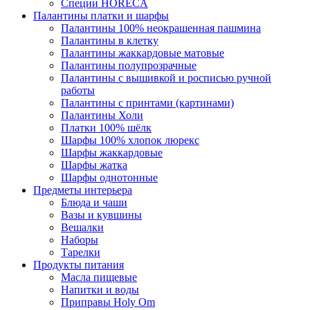
Специи HORECA
Палантины платки и шарфы
Палантины 100% неокрашенная пашмина
Палантины в клетку
Палантины жаккардовые матовые
Палантины полупрозрачные
Палантины с вышивкой и росписью ручной
работы
Палантины с принтами (картинами)
Палантины Холи
Платки 100% шёлк
Шарфы 100% хлопок люрекс
Шарфы жаккардовые
Шарфы жатка
Шарфы однотонные
Предметы интерьера
Блюда и чаши
Вазы и кувшины
Вешалки
Наборы
Тарелки
Продукты питания
Масла пищевые
Напитки и воды
Приправы Holy Om