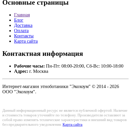
Основные
страницы
Главная
Блог
Доставка
Оплата
Контакты
Карта сайта
Контактная
информация
Рабочие часы:
Пн-Пт: 08:00-20:00, Сб-Вс: 10:00-18:00
Адрес:
г. Москва
Интернет-магазин этноботаники "Экохоум" © 2014 - 2026
ООО "Экохоум".
Данный информационный ресурс не является публичной офертой. Наличие
и стоимость товаров уточняйте по телефону. Производители оставляют за
собой право изменять технические характеристики и внешний вид товаров
без предварительного уведомления.
Карта сайта