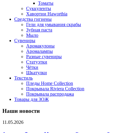
Томаты
Суккуленты
Хавортии Haworthia
Средства гигиены
Гели для умывания скрабы
Зубная паста
Мыло
Сувениры
Аромакулоны
Аромалампы
Разные сувениры
Статуэтки
Чётки
Шкатулки
Текстиль
Пледы Home Collection
Покрывала Riviera Collection
Покрывала распродажа
Товары для ЗОЖ
Наши новости
11.05.2026