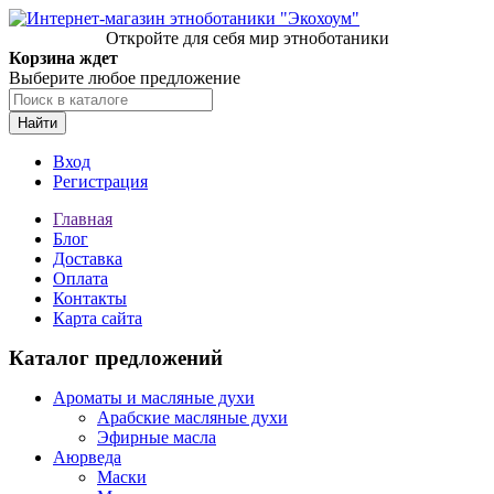
Откройте для себя мир этноботаники
Корзина ждет
Выберите любое предложение
Найти
Вход
Регистрация
Главная
Блог
Доставка
Оплата
Контакты
Карта сайта
Каталог предложений
Ароматы и масляные духи
Арабские масляные духи
Эфирные масла
Аюрведа
Маски