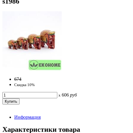
s1986
674
Скидка 10%
606
руб
x
Информация
Характеристики товара