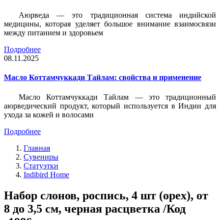
Аюрведа — это традиционная система индийской
медицины, которая уделяет большое внимание взаимосвязи
между питанием и здоровьем
Подробнее
08.11.2025
Масло Коттамчуккади Тайлам: свойства и применение
Масло Коттамчуккади Тайлам — это традиционный
аюрведический продукт, который используется в Индии для
ухода за кожей и волосами
Подробнее
Главная
Сувениры
Статуэтки
Indibird Home
Набор слонов, роспись, 4 шт (орех), от
8 до 3,5 см, черная расцветка /Код