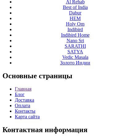
Al Rehab
Best of India
Dabur
HEM
Holy Om
Indibird
Indibird Home
Nano Sri
SARATHI
SATYA
Vedic Masala
Золото Индии
Основные
страницы
Главная
Блог
Доставка
Оплата
Контакты
Карта сайта
Контактная
информация