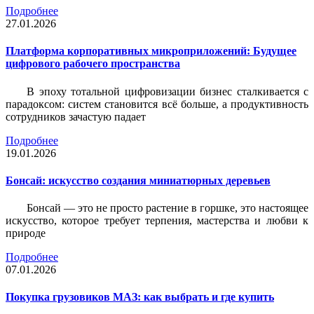
Подробнее
27.01.2026
Платформа корпоративных микроприложений: Будущее
цифрового рабочего пространства
В эпоху тотальной цифровизации бизнес сталкивается с
парадоксом: систем становится всё больше, а продуктивность
сотрудников зачастую падает
Подробнее
19.01.2026
Бонсай: искусство создания миниатюрных деревьев
Бонсай — это не просто растение в горшке, это настоящее
искусство, которое требует терпения, мастерства и любви к
природе
Подробнее
07.01.2026
Покупка грузовиков МАЗ: как выбрать и где купить