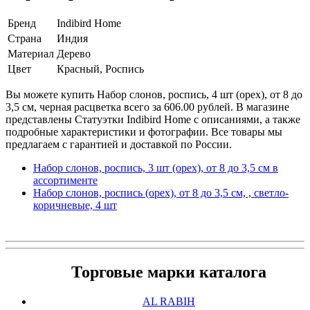
Бренд
Indibird Home
Страна
Индия
Материал
Дерево
Цвет
Красный, Роспись
Вы можете купить Набор слонов, роспись, 4 шт (орех), от 8 до
3,5 см, черная расцветка всего за 606.00 рублей. В магазине
представлены Статуэтки Indibird Home с описаниями, а также
подробные характеристики и фотографии. Все товары мы
предлагаем с гарантией и доставкой по России.
Набор слонов, роспись, 3 шт (орех), от 8 до 3,5 см в
ассортименте
Набор слонов, роспись (орех), от 8 до 3,5 см, , светло-
коричневые, 4 шт
Торговые марки каталога
AL RABIH