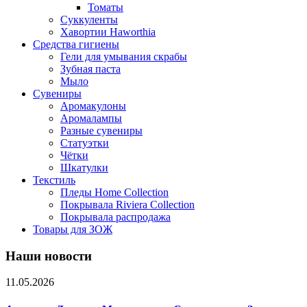
Томаты
Суккуленты
Хавортии Haworthia
Средства гигиены
Гели для умывания скрабы
Зубная паста
Мыло
Сувениры
Аромакулоны
Аромалампы
Разные сувениры
Статуэтки
Чётки
Шкатулки
Текстиль
Пледы Home Collection
Покрывала Riviera Collection
Покрывала распродажа
Товары для ЗОЖ
Наши новости
11.05.2026