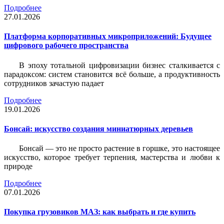
Подробнее
27.01.2026
Платформа корпоративных микроприложений: Будущее
цифрового рабочего пространства
В эпоху тотальной цифровизации бизнес сталкивается с
парадоксом: систем становится всё больше, а продуктивность
сотрудников зачастую падает
Подробнее
19.01.2026
Бонсай: искусство создания миниатюрных деревьев
Бонсай — это не просто растение в горшке, это настоящее
искусство, которое требует терпения, мастерства и любви к
природе
Подробнее
07.01.2026
Покупка грузовиков МАЗ: как выбрать и где купить