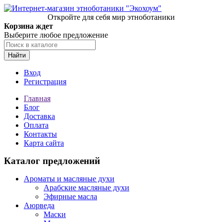
Откройте для себя мир этноботаники
Корзина ждет
Выберите любое предложение
Найти
Вход
Регистрация
Главная
Блог
Доставка
Оплата
Контакты
Карта сайта
Каталог предложений
Ароматы и масляные духи
Арабские масляные духи
Эфирные масла
Аюрведа
Маски