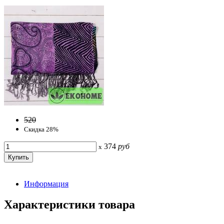
520
Скидка 28%
374
руб
x
Информация
Характеристики товара