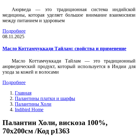
Аюрведа — это традиционная система индийской
медицины, которая уделяет большое внимание взаимосвязи
между питанием и здоровьем
Подробнее
08.11.2025
Масло Коттамчуккади Тайлам: свойства и применение
Масло Коттамчуккади Тайлам — это традиционный
аюрведический продукт, который используется в Индии для
ухода за кожей и волосами
Подробнее
Главная
Палантины платки и шарфы
Палантины Холи
Indibird Home
Палантин Холи, вискоза 100%,
70х200см /Код p1363