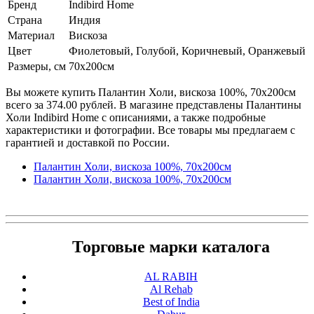
Бренд
Indibird Home
Страна
Индия
Материал
Вискоза
Цвет
Фиолетовый, Голубой, Коричневый, Оранжевый
Размеры, см
70х200см
Вы можете купить Палантин Холи, вискоза 100%, 70х200см
всего за 374.00 рублей. В магазине представлены Палантины
Холи Indibird Home с описаниями, а также подробные
характеристики и фотографии. Все товары мы предлагаем с
гарантией и доставкой по России.
Палантин Холи, вискоза 100%, 70х200см
Палантин Холи, вискоза 100%, 70х200см
Торговые марки каталога
AL RABIH
Al Rehab
Best of India