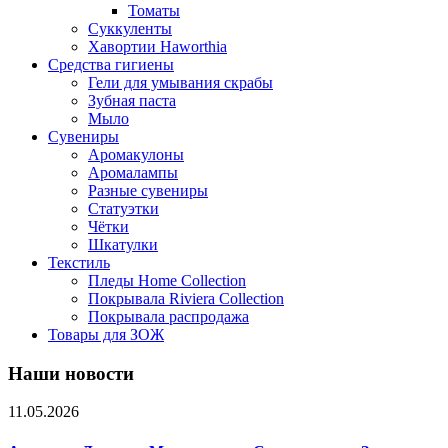
Томаты
Суккуленты
Хавортии Haworthia
Средства гигиены
Гели для умывания скрабы
Зубная паста
Мыло
Сувениры
Аромакулоны
Аромалампы
Разные сувениры
Статуэтки
Чётки
Шкатулки
Текстиль
Пледы Home Collection
Покрывала Riviera Collection
Покрывала распродажа
Товары для ЗОЖ
Наши новости
11.05.2026