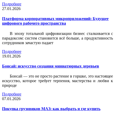
Подробнее
27.01.2026
Платформа корпоративных микроприложений: Будущее
цифрового рабочего пространства
В эпоху тотальной цифровизации бизнес сталкивается с
парадоксом: систем становится всё больше, а продуктивность
сотрудников зачастую падает
Подробнее
19.01.2026
Бонсай: искусство создания миниатюрных деревьев
Бонсай — это не просто растение в горшке, это настоящее
искусство, которое требует терпения, мастерства и любви к
природе
Подробнее
07.01.2026
Покупка грузовиков МАЗ: как выбрать и где купить