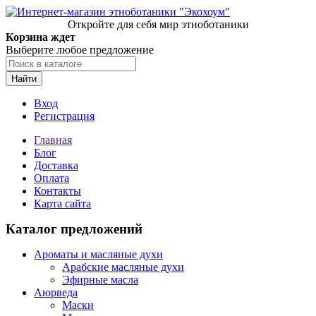
Откройте для себя мир этноботаники
Корзина ждет
Выберите любое предложение
Найти
Вход
Регистрация
Главная
Блог
Доставка
Оплата
Контакты
Карта сайта
Каталог предложений
Ароматы и масляные духи
Арабские масляные духи
Эфирные масла
Аюрведа
Маски