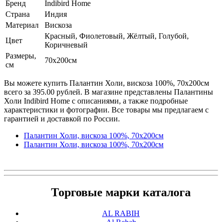
Бренд
Indibird Home
Страна
Индия
Материал
Вискоза
Красный, Фиолетовый, Жёлтый, Голубой,
Цвет
Коричневый
Размеры,
70х200см
см
Вы можете купить Палантин Холи, вискоза 100%, 70х200см
всего за 395.00 рублей. В магазине представлены Палантины
Холи Indibird Home с описаниями, а также подробные
характеристики и фотографии. Все товары мы предлагаем с
гарантией и доставкой по России.
Палантин Холи, вискоза 100%, 70х200см
Палантин Холи, вискоза 100%, 70х200см
Торговые марки каталога
AL RABIH