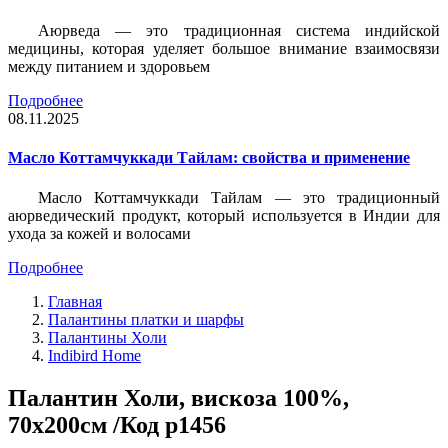
Аюрведа — это традиционная система индийской
медицины, которая уделяет большое внимание взаимосвязи
между питанием и здоровьем
Подробнее
08.11.2025
Масло Коттамчуккади Тайлам: свойства и применение
Масло Коттамчуккади Тайлам — это традиционный
аюрведический продукт, который используется в Индии для
ухода за кожей и волосами
Подробнее
Главная
Палантины платки и шарфы
Палантины Холи
Indibird Home
Палантин Холи, вискоза 100%,
70х200см /Код p1456