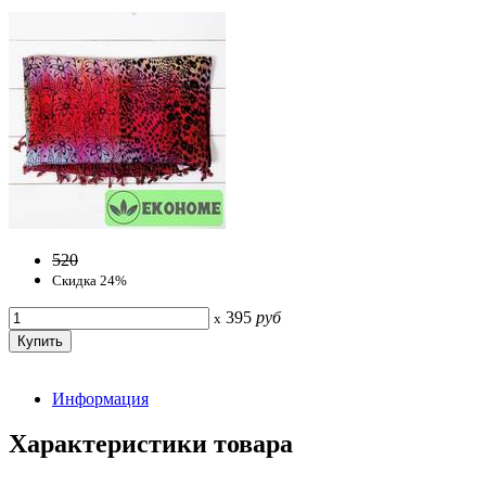
520
Скидка 24%
395
руб
x
Информация
Характеристики товара