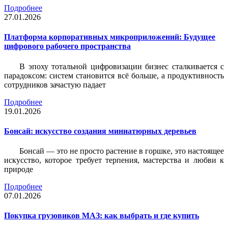
Подробнее
27.01.2026
Платформа корпоративных микроприложений: Будущее
цифрового рабочего пространства
В эпоху тотальной цифровизации бизнес сталкивается с
парадоксом: систем становится всё больше, а продуктивность
сотрудников зачастую падает
Подробнее
19.01.2026
Бонсай: искусство создания миниатюрных деревьев
Бонсай — это не просто растение в горшке, это настоящее
искусство, которое требует терпения, мастерства и любви к
природе
Подробнее
07.01.2026
Покупка грузовиков МАЗ: как выбрать и где купить