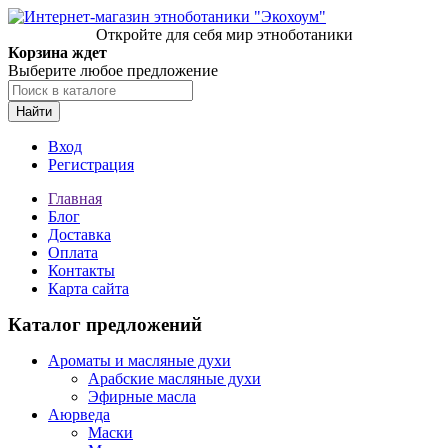
Откройте для себя мир этноботаники
Корзина ждет
Выберите любое предложение
Найти
Вход
Регистрация
Главная
Блог
Доставка
Оплата
Контакты
Карта сайта
Каталог предложений
Ароматы и масляные духи
Арабские масляные духи
Эфирные масла
Аюрведа
Маски