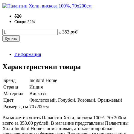
520
Скидка 32%
353
руб
x
Информация
Характеристики товара
Бренд
Indibird Home
Страна
Индия
Материал
Вискоза
Цвет
Фиолетовый, Голубой, Розовый, Оранжевый
Размеры, см
70х200см
Вы можете купить Палантин Холи, вискоза 100%, 70х200см
всего за 353.00 рублей. В магазине представлены Палантины
Холи Indibird Home с описаниями, а также подробные
характеристики и фотографии. Все товары мы предлагаем с