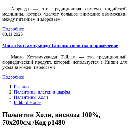
Аюрведа — это традиционная система индийской
медицины, которая уделяет большое внимание взаимосвязи
между питанием и здоровьем
Подробнее
08.11.2025
Масло Коттамчуккади Тайлам: свойства и применение
Масло Коттамчуккади Тайлам — это традиционный
аюрведический продукт, который используется в Индии для
ухода за кожей и волосами
Подробнее
Главная
Палантины платки и шарфы
Палантины Холи
Indibird Home
Палантин Холи, вискоза 100%,
70х200см /Код p1480