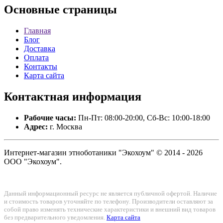
Основные
страницы
Главная
Блог
Доставка
Оплата
Контакты
Карта сайта
Контактная
информация
Рабочие часы:
Пн-Пт: 08:00-20:00, Сб-Вс: 10:00-18:00
Адрес:
г. Москва
Интернет-магазин этноботаники "Экохоум" © 2014 - 2026
ООО "Экохоум".
Данный информационный ресурс не является публичной офертой. Наличие
и стоимость товаров уточняйте по телефону. Производители оставляют за
собой право изменять технические характеристики и внешний вид товаров
без предварительного уведомления.
Карта сайта