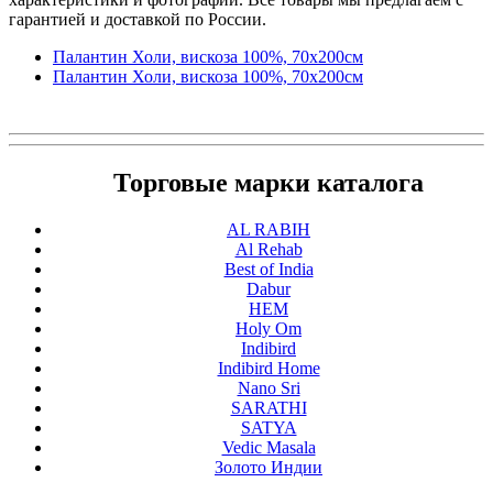
гарантией и доставкой по России.
Палантин Холи, вискоза 100%, 70х200см
Палантин Холи, вискоза 100%, 70х200см
Торговые марки каталога
AL RABIH
Al Rehab
Best of India
Dabur
HEM
Holy Om
Indibird
Indibird Home
Nano Sri
SARATHI
SATYA
Vedic Masala
Золото Индии