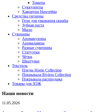
Томаты
Суккуленты
Хавортии Haworthia
Средства гигиены
Гели для умывания скрабы
Зубная паста
Мыло
Сувениры
Аромакулоны
Аромалампы
Разные сувениры
Статуэтки
Чётки
Шкатулки
Текстиль
Пледы Home Collection
Покрывала Riviera Collection
Покрывала распродажа
Товары для ЗОЖ
Наши новости
11.05.2026