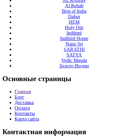
AL RABIH
Al Rehab
Best of India
Dabur
HEM
Holy Om
Indibird
Indibird Home
Nano Sri
SARATHI
SATYA
Vedic Masala
Золото Индии
Основные
страницы
Главная
Блог
Доставка
Оплата
Контакты
Карта сайта
Контактная
информация