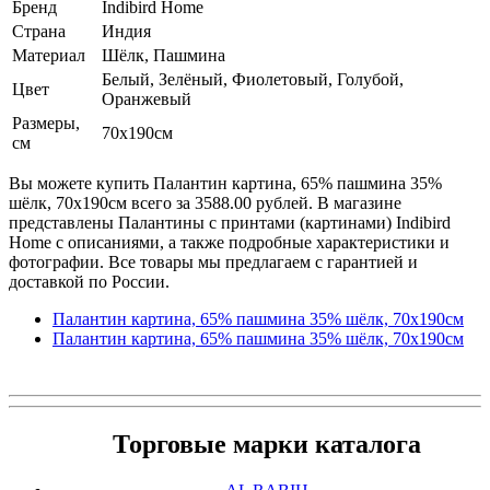
Бренд
Indibird Home
Страна
Индия
Материал
Шёлк, Пашмина
Белый, Зелёный, Фиолетовый, Голубой,
Цвет
Оранжевый
Размеры,
70х190см
см
Вы можете купить Палантин картина, 65% пашмина 35%
шёлк, 70x190см всего за 3588.00 рублей. В магазине
представлены Палантины с принтами (картинами) Indibird
Home с описаниями, а также подробные характеристики и
фотографии. Все товары мы предлагаем с гарантией и
доставкой по России.
Палантин картина, 65% пашмина 35% шёлк, 70x190см
Палантин картина, 65% пашмина 35% шёлк, 70x190см
Торговые марки каталога