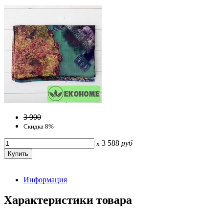
3 900
Скидка 8%
3 588
руб
x
Информация
Характеристики товара