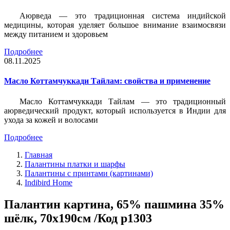
Аюрведа — это традиционная система индийской
медицины, которая уделяет большое внимание взаимосвязи
между питанием и здоровьем
Подробнее
08.11.2025
Масло Коттамчуккади Тайлам: свойства и применение
Масло Коттамчуккади Тайлам — это традиционный
аюрведический продукт, который используется в Индии для
ухода за кожей и волосами
Подробнее
Главная
Палантины платки и шарфы
Палантины с принтами (картинами)
Indibird Home
Палантин картина, 65% пашмина 35%
шёлк, 70x190см /Код p1303