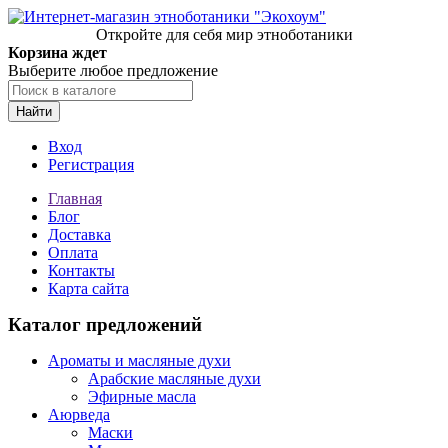
Откройте для себя мир этноботаники
Корзина ждет
Выберите любое предложение
Найти
Вход
Регистрация
Главная
Блог
Доставка
Оплата
Контакты
Карта сайта
Каталог предложений
Ароматы и масляные духи
Арабские масляные духи
Эфирные масла
Аюрведа
Маски