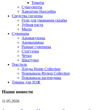
Томаты
Суккуленты
Хавортии Haworthia
Средства гигиены
Гели для умывания скрабы
Зубная паста
Мыло
Сувениры
Аромакулоны
Аромалампы
Разные сувениры
Статуэтки
Чётки
Шкатулки
Текстиль
Пледы Home Collection
Покрывала Riviera Collection
Покрывала распродажа
Товары для ЗОЖ
Наши новости
11.05.2026