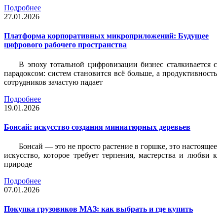
Подробнее
27.01.2026
Платформа корпоративных микроприложений: Будущее
цифрового рабочего пространства
В эпоху тотальной цифровизации бизнес сталкивается с
парадоксом: систем становится всё больше, а продуктивность
сотрудников зачастую падает
Подробнее
19.01.2026
Бонсай: искусство создания миниатюрных деревьев
Бонсай — это не просто растение в горшке, это настоящее
искусство, которое требует терпения, мастерства и любви к
природе
Подробнее
07.01.2026
Покупка грузовиков МАЗ: как выбрать и где купить