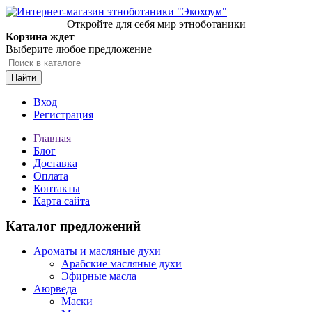
Откройте для себя мир этноботаники
Корзина ждет
Выберите любое предложение
Найти
Вход
Регистрация
Главная
Блог
Доставка
Оплата
Контакты
Карта сайта
Каталог предложений
Ароматы и масляные духи
Арабские масляные духи
Эфирные масла
Аюрведа
Маски