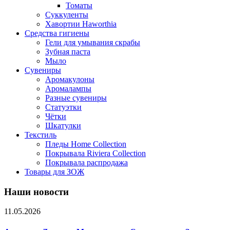
Томаты
Суккуленты
Хавортии Haworthia
Средства гигиены
Гели для умывания скрабы
Зубная паста
Мыло
Сувениры
Аромакулоны
Аромалампы
Разные сувениры
Статуэтки
Чётки
Шкатулки
Текстиль
Пледы Home Collection
Покрывала Riviera Collection
Покрывала распродажа
Товары для ЗОЖ
Наши новости
11.05.2026