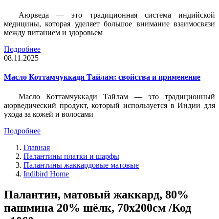
Аюрведа — это традиционная система индийской
медицины, которая уделяет большое внимание взаимосвязи
между питанием и здоровьем
Подробнее
08.11.2025
Масло Коттамчуккади Тайлам: свойства и применение
Масло Коттамчуккади Тайлам — это традиционный
аюрведический продукт, который используется в Индии для
ухода за кожей и волосами
Подробнее
Главная
Палантины платки и шарфы
Палантины жаккардовые матовые
Indibird Home
Палантин, матовый жаккард, 80%
пашмина 20% шёлк, 70х200см /Код