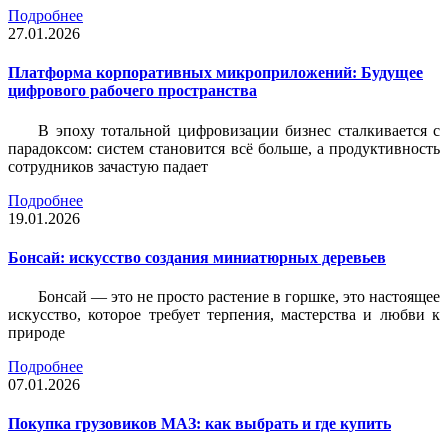
Подробнее
27.01.2026
Платформа корпоративных микроприложений: Будущее
цифрового рабочего пространства
В эпоху тотальной цифровизации бизнес сталкивается с
парадоксом: систем становится всё больше, а продуктивность
сотрудников зачастую падает
Подробнее
19.01.2026
Бонсай: искусство создания миниатюрных деревьев
Бонсай — это не просто растение в горшке, это настоящее
искусство, которое требует терпения, мастерства и любви к
природе
Подробнее
07.01.2026
Покупка грузовиков МАЗ: как выбрать и где купить