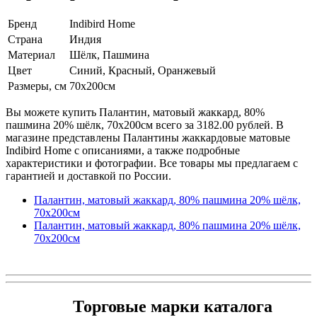
Бренд
Indibird Home
Страна
Индия
Материал
Шёлк, Пашмина
Цвет
Синий, Красный, Оранжевый
Размеры, см
70х200см
Вы можете купить Палантин, матовый жаккард, 80%
пашмина 20% шёлк, 70х200см всего за 3182.00 рублей. В
магазине представлены Палантины жаккардовые матовые
Indibird Home с описаниями, а также подробные
характеристики и фотографии. Все товары мы предлагаем с
гарантией и доставкой по России.
Палантин, матовый жаккард, 80% пашмина 20% шёлк,
70х200см
Палантин, матовый жаккард, 80% пашмина 20% шёлк,
70х200см
Торговые марки каталога