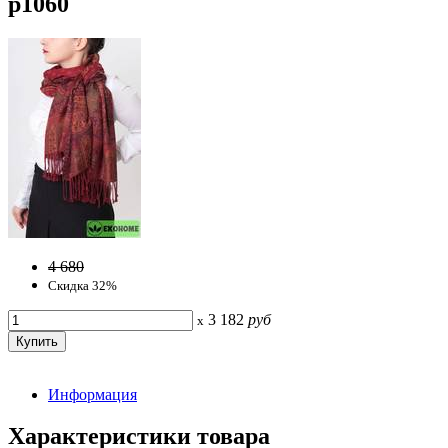
p1060
4 680
Скидка 32%
3 182
руб
x
Информация
Характеристики товара