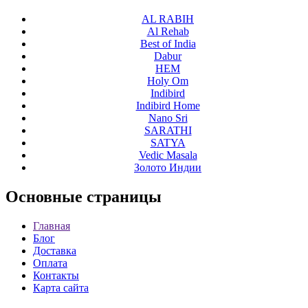
AL RABIH
Al Rehab
Best of India
Dabur
HEM
Holy Om
Indibird
Indibird Home
Nano Sri
SARATHI
SATYA
Vedic Masala
Золото Индии
Основные
страницы
Главная
Блог
Доставка
Оплата
Контакты
Карта сайта