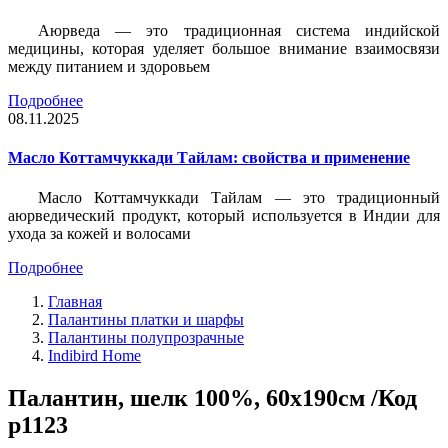
Аюрведа — это традиционная система индийской
медицины, которая уделяет большое внимание взаимосвязи
между питанием и здоровьем
Подробнее
08.11.2025
Масло Коттамчуккади Тайлам: свойства и применение
Масло Коттамчуккади Тайлам — это традиционный
аюрведический продукт, который используется в Индии для
ухода за кожей и волосами
Подробнее
Главная
Палантины платки и шарфы
Палантины полупрозрачные
Indibird Home
Палантин, шелк 100%, 60х190см /Код
p1123