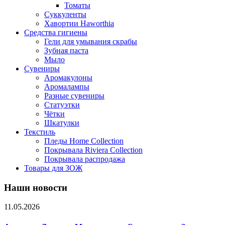
Томаты
Суккуленты
Хавортии Haworthia
Средства гигиены
Гели для умывания скрабы
Зубная паста
Мыло
Сувениры
Аромакулоны
Аромалампы
Разные сувениры
Статуэтки
Чётки
Шкатулки
Текстиль
Пледы Home Collection
Покрывала Riviera Collection
Покрывала распродажа
Товары для ЗОЖ
Наши новости
11.05.2026