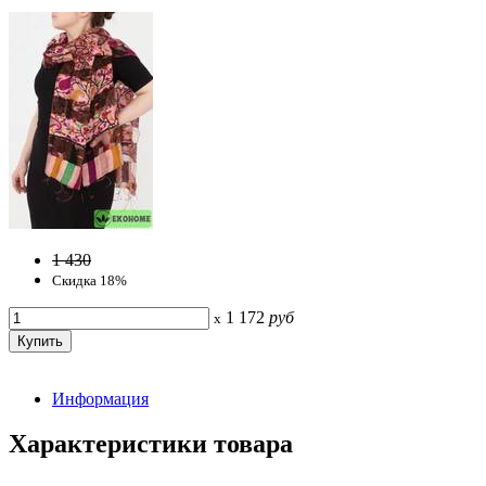
1 430
Скидка 18%
1 172
руб
x
Информация
Характеристики товара