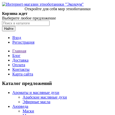
Откройте для себя мир этноботаники
Корзина ждет
Выберите любое предложение
Найти
Вход
Регистрация
Главная
Блог
Доставка
Оплата
Контакты
Карта сайта
Каталог предложений
Ароматы и масляные духи
Арабские масляные духи
Эфирные масла
Аюрведа
Маски