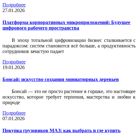
Подробнее
27.01.2026
Платформа корпоративных микроприложений: Будущее
цифрового рабочего пространства
В эпоху тотальной цифровизации бизнес сталкивается с
парадоксом: систем становится всё больше, а продуктивность
сотрудников зачастую падает
Подробнее
19.01.2026
Бонсай: искусство создания миниатюрных деревьев
Бонсай — это не просто растение в горшке, это настоящее
искусство, которое требует терпения, мастерства и любви к
природе
Подробнее
07.01.2026
Покупка грузовиков МАЗ: как выбрать и где купить