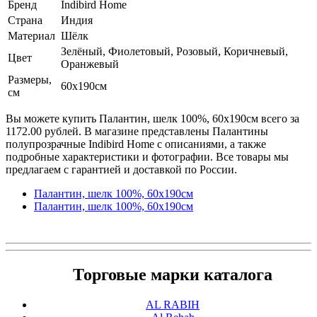
Бренд
Indibird Home
Страна
Индия
Материал
Шёлк
Зелёный, Фиолетовый, Розовый, Коричневый,
Цвет
Оранжевый
Размеры,
60х190см
см
Вы можете купить Палантин, шелк 100%, 60х190см всего за
1172.00 рублей. В магазине представлены Палантины
полупрозрачные Indibird Home с описаниями, а также
подробные характеристики и фотографии. Все товары мы
предлагаем с гарантией и доставкой по России.
Палантин, шелк 100%, 60х190см
Палантин, шелк 100%, 60х190см
Торговые марки каталога
AL RABIH