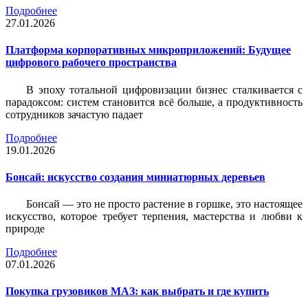
Подробнее
27.01.2026
Платформа корпоративных микроприложений: Будущее
цифрового рабочего пространства
В эпоху тотальной цифровизации бизнес сталкивается с
парадоксом: систем становится всё больше, а продуктивность
сотрудников зачастую падает
Подробнее
19.01.2026
Бонсай: искусство создания миниатюрных деревьев
Бонсай — это не просто растение в горшке, это настоящее
искусство, которое требует терпения, мастерства и любви к
природе
Подробнее
07.01.2026
Покупка грузовиков МАЗ: как выбрать и где купить