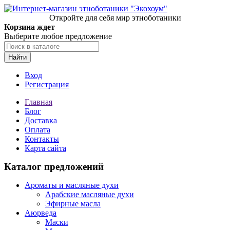
Откройте для себя мир этноботаники
Корзина ждет
Выберите любое предложение
Найти
Вход
Регистрация
Главная
Блог
Доставка
Оплата
Контакты
Карта сайта
Каталог предложений
Ароматы и масляные духи
Арабские масляные духи
Эфирные масла
Аюрведа
Маски