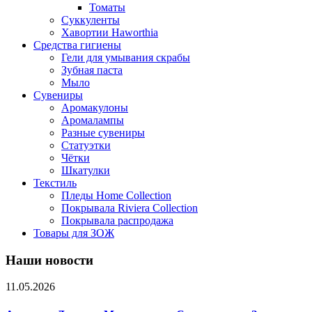
Томаты
Суккуленты
Хавортии Haworthia
Средства гигиены
Гели для умывания скрабы
Зубная паста
Мыло
Сувениры
Аромакулоны
Аромалампы
Разные сувениры
Статуэтки
Чётки
Шкатулки
Текстиль
Пледы Home Collection
Покрывала Riviera Collection
Покрывала распродажа
Товары для ЗОЖ
Наши новости
11.05.2026