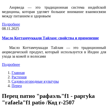
Аюрведа — это традиционная система индийской
медицины, которая уделяет большое внимание взаимосвязи
между питанием и здоровьем
Подробнее
08.11.2025
Масло Коттамчуккади Тайлам: свойства и применение
Масло Коттамчуккади Тайлам — это традиционный
аюрведический продукт, который используется в Индии для
ухода за кожей и волосами
Подробнее
Главная
Растения
Садово-огородные культуры
Перец
Перец патио "рафаэль"f1 - papryka
"rafaela"f1 patio /Код r-2507