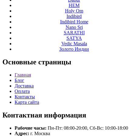
HEM
Holy Om
Indibird
Indibird Home
Nano Sri
SARATHI
SATYA
Vedic Masala
Золото Индии
Основные
страницы
Главная
Блог
Доставка
Оплата
Контакты
Карта сайта
Контактная
информация
Рабочие часы:
Пн-Пт: 08:00-20:00, Сб-Вс: 10:00-18:00
Адрес:
г. Москва