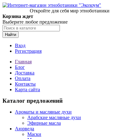
Откройте для себя мир этноботаники
Корзина ждет
Выберите любое предложение
Найти
Вход
Регистрация
Главная
Блог
Доставка
Оплата
Контакты
Карта сайта
Каталог предложений
Ароматы и масляные духи
Арабские масляные духи
Эфирные масла
Аюрведа
Маски