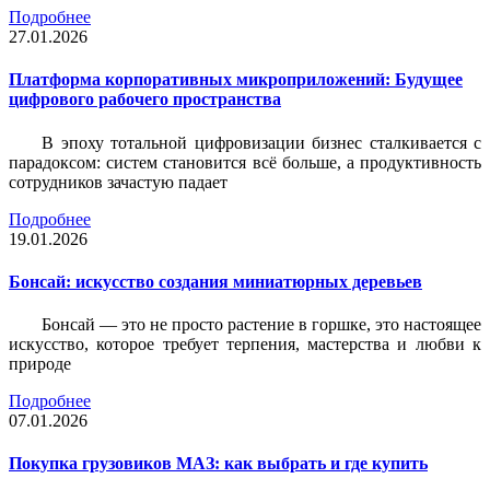
Подробнее
27.01.2026
Платформа корпоративных микроприложений: Будущее
цифрового рабочего пространства
В эпоху тотальной цифровизации бизнес сталкивается с
парадоксом: систем становится всё больше, а продуктивность
сотрудников зачастую падает
Подробнее
19.01.2026
Бонсай: искусство создания миниатюрных деревьев
Бонсай — это не просто растение в горшке, это настоящее
искусство, которое требует терпения, мастерства и любви к
природе
Подробнее
07.01.2026
Покупка грузовиков МАЗ: как выбрать и где купить