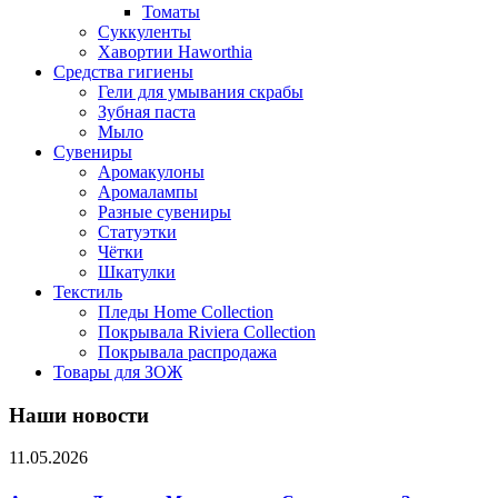
Томаты
Суккуленты
Хавортии Haworthia
Средства гигиены
Гели для умывания скрабы
Зубная паста
Мыло
Сувениры
Аромакулоны
Аромалампы
Разные сувениры
Статуэтки
Чётки
Шкатулки
Текстиль
Пледы Home Collection
Покрывала Riviera Collection
Покрывала распродажа
Товары для ЗОЖ
Наши новости
11.05.2026