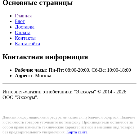
Основные
страницы
Главная
Блог
Доставка
Оплата
Контакты
Карта сайта
Контактная
информация
Рабочие часы:
Пн-Пт: 08:00-20:00, Сб-Вс: 10:00-18:00
Адрес:
г. Москва
Интернет-магазин этноботаники "Экохоум" © 2014 - 2026
ООО "Экохоум".
Данный информационный ресурс не является публичной офертой. Наличие
и стоимость товаров уточняйте по телефону. Производители оставляют за
собой право изменять технические характеристики и внешний вид товаров
без предварительного уведомления.
Карта сайта