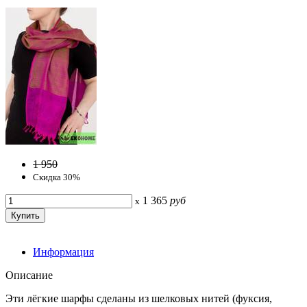
1 950
Скидка 30%
1 365
руб
x
Информация
Описание
Эти лёгкие шарфы сделаны из шелковых нитей (фуксия,