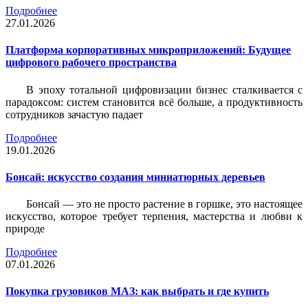
Подробнее
27.01.2026
Платформа корпоративных микроприложений: Будущее
цифрового рабочего пространства
В эпоху тотальной цифровизации бизнес сталкивается с
парадоксом: систем становится всё больше, а продуктивность
сотрудников зачастую падает
Подробнее
19.01.2026
Бонсай: искусство создания миниатюрных деревьев
Бонсай — это не просто растение в горшке, это настоящее
искусство, которое требует терпения, мастерства и любви к
природе
Подробнее
07.01.2026
Покупка грузовиков МАЗ: как выбрать и где купить