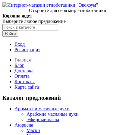
Откройте для себя мир этноботаники
Корзина ждет
Выберите любое предложение
Найти
Вход
Регистрация
Главная
Блог
Доставка
Оплата
Контакты
Карта сайта
Каталог предложений
Ароматы и масляные духи
Арабские масляные духи
Эфирные масла
Аюрведа
Маски