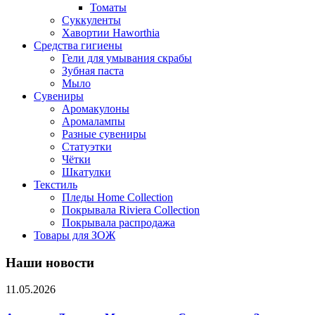
Томаты
Суккуленты
Хавортии Haworthia
Средства гигиены
Гели для умывания скрабы
Зубная паста
Мыло
Сувениры
Аромакулоны
Аромалампы
Разные сувениры
Статуэтки
Чётки
Шкатулки
Текстиль
Пледы Home Collection
Покрывала Riviera Collection
Покрывала распродажа
Товары для ЗОЖ
Наши новости
11.05.2026