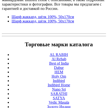
характеристики и фотографии. Все товары мы предлагаем с
гарантией и доставкой по России.
Шарф жаккард, шёлк 100%, 50х170см
Шарф жаккард, шёлк 100%, 50х170см
Торговые марки каталога
AL RABIH
Al Rehab
Best of India
Dabur
HEM
Holy Om
Indibird
Indibird Home
Nano Sri
SARATHI
SATYA
Vedic Masala
Золото Индии