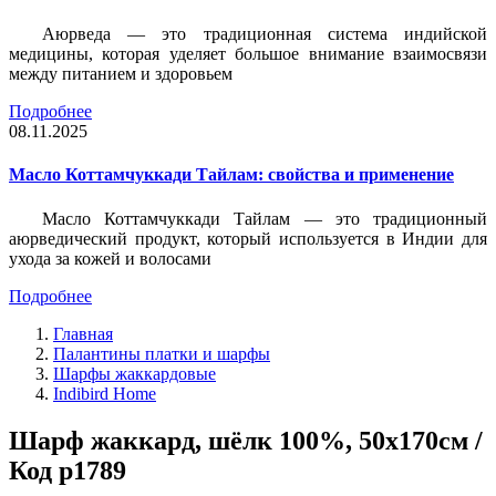
Аюрведа — это традиционная система индийской
медицины, которая уделяет большое внимание взаимосвязи
между питанием и здоровьем
Подробнее
08.11.2025
Масло Коттамчуккади Тайлам: свойства и применение
Масло Коттамчуккади Тайлам — это традиционный
аюрведический продукт, который используется в Индии для
ухода за кожей и волосами
Подробнее
Главная
Палантины платки и шарфы
Шарфы жаккардовые
Indibird Home
Шарф жаккард, шёлк 100%, 50х170см /
Код p1789