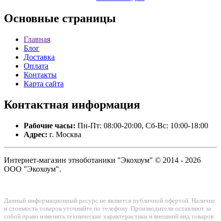
Основные
страницы
Главная
Блог
Доставка
Оплата
Контакты
Карта сайта
Контактная
информация
Рабочие часы:
Пн-Пт: 08:00-20:00, Сб-Вс: 10:00-18:00
Адрес:
г. Москва
Интернет-магазин этноботаники "Экохоум" © 2014 - 2026
ООО "Экохоум".
Данный информационный ресурс не является публичной офертой. Наличие
и стоимость товаров уточняйте по телефону. Производители оставляют за
собой право изменять технические характеристики и внешний вид товаров