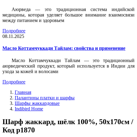
Аюрведа — это традиционная система индийской
медицины, которая уделяет большое внимание взаимосвязи
между питанием и здоровьем
Подробнее
08.11.2025
Масло Коттамчуккади Тайлам: свойства и применение
Масло Коттамчуккади Тайлам — это традиционный
аюрведический продукт, который используется в Индии для
ухода за кожей и волосами
Подробнее
Главная
Палантины платки и шарфы
Шарфы жаккардовые
Indibird Home
Шарф жаккард, шёлк 100%, 50х170см /
Код p1870