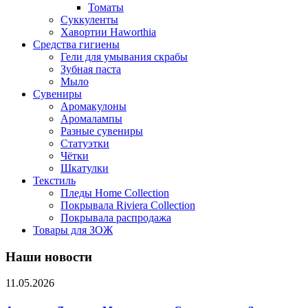
Томаты
Суккуленты
Хавортии Haworthia
Средства гигиены
Гели для умывания скрабы
Зубная паста
Мыло
Сувениры
Аромакулоны
Аромалампы
Разные сувениры
Статуэтки
Чётки
Шкатулки
Текстиль
Пледы Home Collection
Покрывала Riviera Collection
Покрывала распродажа
Товары для ЗОЖ
Наши новости
11.05.2026