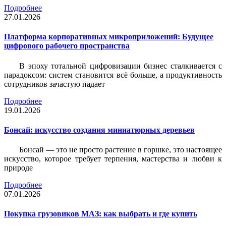
Подробнее
27.01.2026
Платформа корпоративных микроприложений: Будущее
цифрового рабочего пространства
В эпоху тотальной цифровизации бизнес сталкивается с
парадоксом: систем становится всё больше, а продуктивность
сотрудников зачастую падает
Подробнее
19.01.2026
Бонсай: искусство создания миниатюрных деревьев
Бонсай — это не просто растение в горшке, это настоящее
искусство, которое требует терпения, мастерства и любви к
природе
Подробнее
07.01.2026
Покупка грузовиков МАЗ: как выбрать и где купить