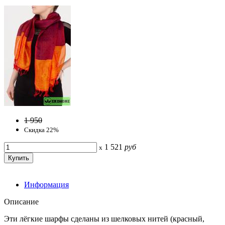
1 950
Скидка 22%
1 521
руб
x
Информация
Описание
Эти лёгкие шарфы сделаны из шелковых нитей (красный,