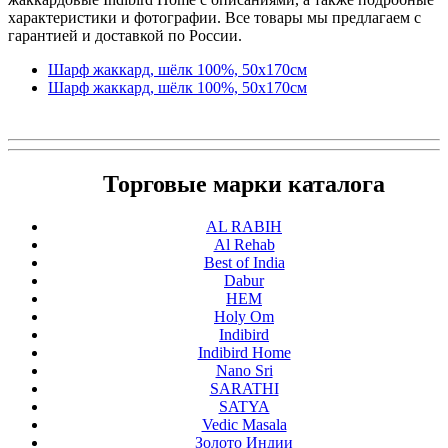
характеристики и фотографии. Все товары мы предлагаем с
гарантией и доставкой по России.
Шарф жаккард, шёлк 100%, 50х170см
Шарф жаккард, шёлк 100%, 50х170см
Торговые марки каталога
AL RABIH
Al Rehab
Best of India
Dabur
HEM
Holy Om
Indibird
Indibird Home
Nano Sri
SARATHI
SATYA
Vedic Masala
Золото Индии