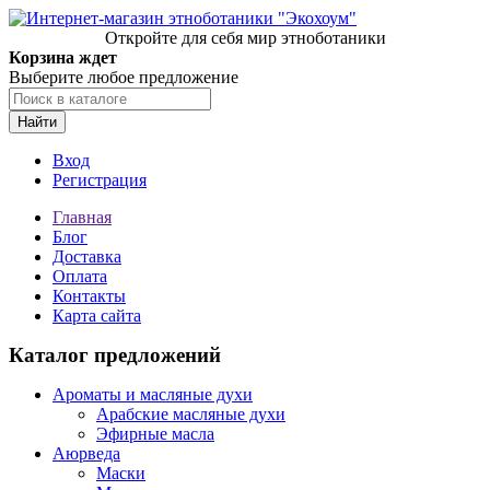
Откройте для себя мир этноботаники
Корзина ждет
Выберите любое предложение
Найти
Вход
Регистрация
Главная
Блог
Доставка
Оплата
Контакты
Карта сайта
Каталог предложений
Ароматы и масляные духи
Арабские масляные духи
Эфирные масла
Аюрведа
Маски