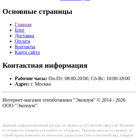
Основные
страницы
Главная
Блог
Доставка
Оплата
Контакты
Карта сайта
Контактная
информация
Рабочие часы:
Пн-Пт: 08:00-20:00, Сб-Вс: 10:00-18:00
Адрес:
г. Москва
Интернет-магазин этноботаники "Экохоум" © 2014 - 2026
ООО "Экохоум".
Данный информационный ресурс не является публичной офертой. Наличие
и стоимость товаров уточняйте по телефону. Производители оставляют за
собой право изменять технические характеристики и внешний вид товаров