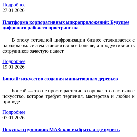
Подробнее
27.01.2026
Платформа корпоративных микроприложений: Будущее
цифрового рабочего пространства
В эпоху тотальной цифровизации бизнес сталкивается с
парадоксом: систем становится всё больше, а продуктивность
сотрудников зачастую падает
Подробнее
19.01.2026
Бонсай: искусство создания миниатюрных деревьев
Бонсай — это не просто растение в горшке, это настоящее
искусство, которое требует терпения, мастерства и любви к
природе
Подробнее
07.01.2026
Покупка грузовиков МАЗ: как выбрать и где купить