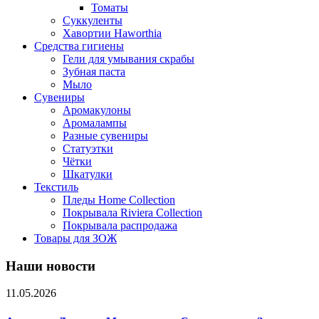
Томаты
Суккуленты
Хавортии Haworthia
Средства гигиены
Гели для умывания скрабы
Зубная паста
Мыло
Сувениры
Аромакулоны
Аромалампы
Разные сувениры
Статуэтки
Чётки
Шкатулки
Текстиль
Пледы Home Collection
Покрывала Riviera Collection
Покрывала распродажа
Товары для ЗОЖ
Наши новости
11.05.2026