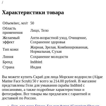
/
Характеристики товара
Объем/вес, мл/г
50
Область
Лицо, Тело
применения
Желаемый
Анти-возрастной уход, Очищение,
эффект
Сохранение здоровья
Жирная, Зрелая, Комбинированная,
Тип кожи
Нормальная, Сухая
Линия
Сохранение молодости
Бренд
Indibird
Страна
Индия
Вы можете купить Скраб для лица Морские водоросли (Algae
Marine Face Scrub) 50 г всего за 214.00 рублей. В магазине
представлены Гели для умывания скрабы Indibird с
описаниями, а также подробные характеристики и
фотографии. Все товары мы предлагаем с гарантией и
доставкой по России.