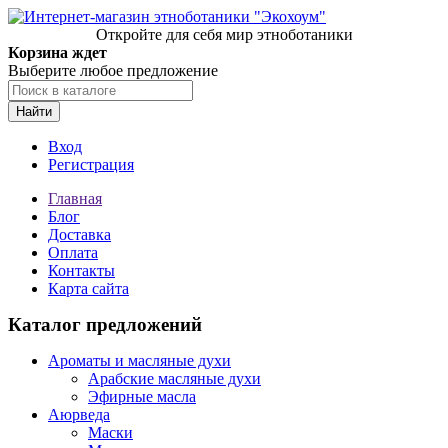
Откройте для себя мир этноботаники
Корзина ждет
Выберите любое предложение
Найти
Вход
Регистрация
Главная
Блог
Доставка
Оплата
Контакты
Карта сайта
Каталог предложений
Ароматы и масляные духи
Арабские масляные духи
Эфирные масла
Аюрведа
Маски