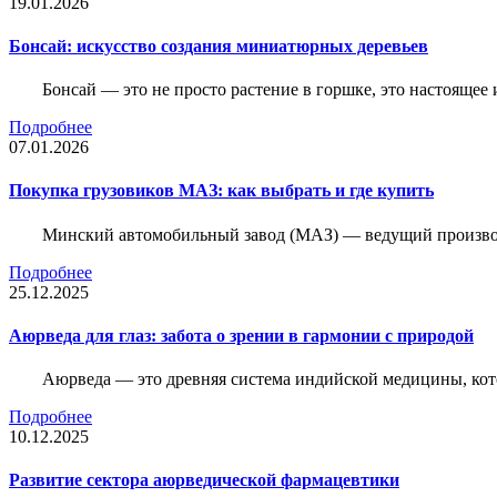
19.01.2026
Бонсай: искусство создания миниатюрных деревьев
Бонсай — это не просто растение в горшке, это настоящее 
Подробнее
07.01.2026
Покупка грузовиков МАЗ: как выбрать и где купить
Минский автомобильный завод (МАЗ) — ведущий производи
Подробнее
25.12.2025
Аюрведа для глаз: забота о зрении в гармонии с природой
Аюрведа — это древняя система индийской медицины, кот
Подробнее
10.12.2025
Развитие сектора аюрведической фармацевтики