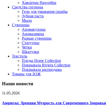
Хавортии Haworthia
Средства гигиены
Гели для умывания скрабы
Зубная паста
Мыло
Сувениры
Аромакулоны
Аромалампы
Разные сувениры
Статуэтки
Чётки
Шкатулки
Текстиль
Пледы Home Collection
Покрывала Riviera Collection
Покрывала распродажа
Товары для ЗОЖ
Наши новости
11.05.2026
Аюрведа: Древняя Мудрость для Современного Здоровья