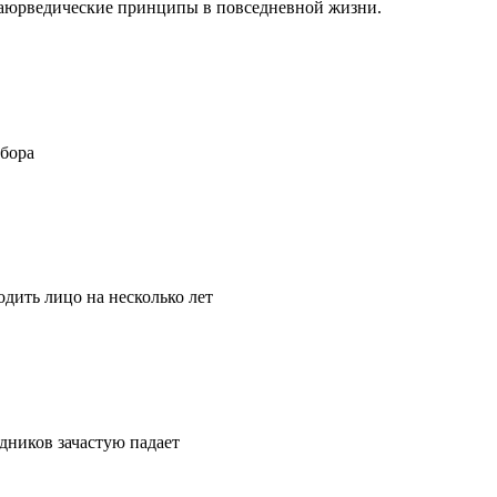
ть аюрведические принципы в повседневной жизни.
ыбора
дить лицо на несколько лет
удников зачастую падает