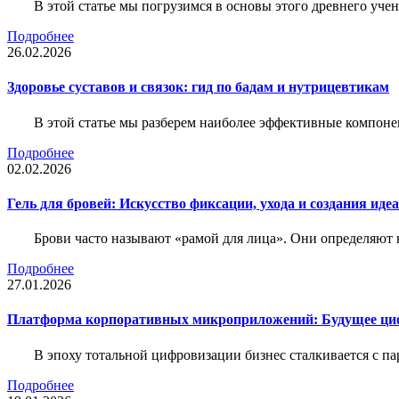
В этой статье мы погрузимся в основы этого древнего уч
Подробнее
26.02.2026
Здоровье суставов и связок: гид по бадам и нутрицевтикам
В этой статье мы разберем наиболее эффективные компоне
Подробнее
02.02.2026
Гель для бровей: Искусство фиксации, ухода и создания иде
Брови часто называют «рамой для лица». Они определяют в
Подробнее
27.01.2026
Платформа корпоративных микроприложений: Будущее циф
В эпоху тотальной цифровизации бизнес сталкивается с па
Подробнее