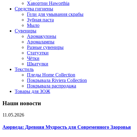
Хавортии Haworthia
Средства гигиены
Гели для умывания скрабы
Зубная паста
Мыло
Сувениры
Аромакулоны
Аромалампы
Разные сувениры
Статуэтки
Чётки
Шкатулки
Текстиль
Пледы Home Collection
Покрывала Riviera Collection
Покрывала распродажа
Товары для ЗОЖ
Наши новости
11.05.2026
Аюрведа: Древняя Мудрость для Современного Здоровья