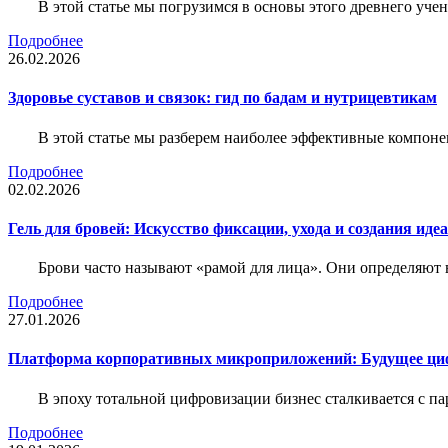
В этой статье мы погрузимся в основы этого древнего уч
Подробнее
26.02.2026
Здоровье суставов и связок: гид по бадам и нутрицевтикам
В этой статье мы разберем наиболее эффективные компоне
Подробнее
02.02.2026
Гель для бровей: Искусство фиксации, ухода и создания иде
Брови часто называют «рамой для лица». Они определяют в
Подробнее
27.01.2026
Платформа корпоративных микроприложений: Будущее циф
В эпоху тотальной цифровизации бизнес сталкивается с па
Подробнее