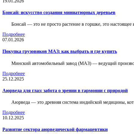
19.01.2026
Бонсай: искусство создания миниатюрных деревьев
Бонсай — это не просто растение в горшке, это настоящее 
Подробнее
07.01.2026
Покупка грузовиков МАЗ: как выбрать и где купить
Минский автомобильный завод (МАЗ) — ведущий производи
Подробнее
25.12.2025
Аюрведа для глаз: забота о зрении в гармонии с природой
Аюрведа — это древняя система индийской медицины, кот
Подробнее
10.12.2025
Развитие сектора аюрведической фармацевтики