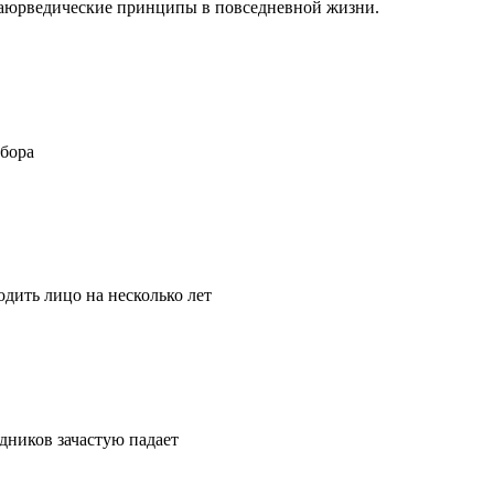
ть аюрведические принципы в повседневной жизни.
ыбора
дить лицо на несколько лет
удников зачастую падает