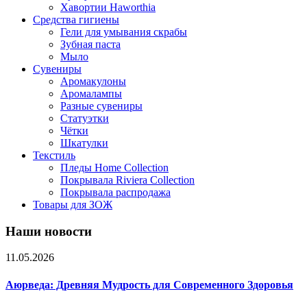
Хавортии Haworthia
Средства гигиены
Гели для умывания скрабы
Зубная паста
Мыло
Сувениры
Аромакулоны
Аромалампы
Разные сувениры
Статуэтки
Чётки
Шкатулки
Текстиль
Пледы Home Collection
Покрывала Riviera Collection
Покрывала распродажа
Товары для ЗОЖ
Наши новости
11.05.2026
Аюрведа: Древняя Мудрость для Современного Здоровья