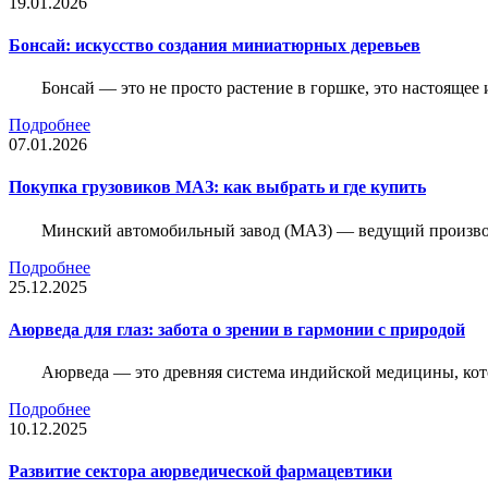
19.01.2026
Бонсай: искусство создания миниатюрных деревьев
Бонсай — это не просто растение в горшке, это настоящее 
Подробнее
07.01.2026
Покупка грузовиков МАЗ: как выбрать и где купить
Минский автомобильный завод (МАЗ) — ведущий производи
Подробнее
25.12.2025
Аюрведа для глаз: забота о зрении в гармонии с природой
Аюрведа — это древняя система индийской медицины, кот
Подробнее
10.12.2025
Развитие сектора аюрведической фармацевтики