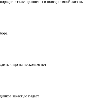
ть аюрведические принципы в повседневной жизни.
ыбора
дить лицо на несколько лет
удников зачастую падает