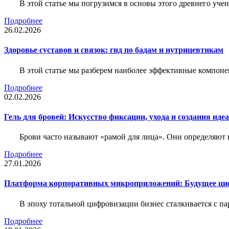
В этой статье мы погрузимся в основы этого древнего уч
Подробнее
26.02.2026
Здоровье суставов и связок: гид по бадам и нутрицевтикам
В этой статье мы разберем наиболее эффективные компоне
Подробнее
02.02.2026
Гель для бровей: Искусство фиксации, ухода и создания иде
Брови часто называют «рамой для лица». Они определяют в
Подробнее
27.01.2026
Платформа корпоративных микроприложений: Будущее циф
В эпоху тотальной цифровизации бизнес сталкивается с па
Подробнее