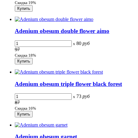
Скидка 19%
Adenium obesum double flower aimo
80
руб
x
97
Скидка 18%
Adenium obesum triple flower black forest
73
руб
x
87
Скидка 16%
Adenium obesum garnet