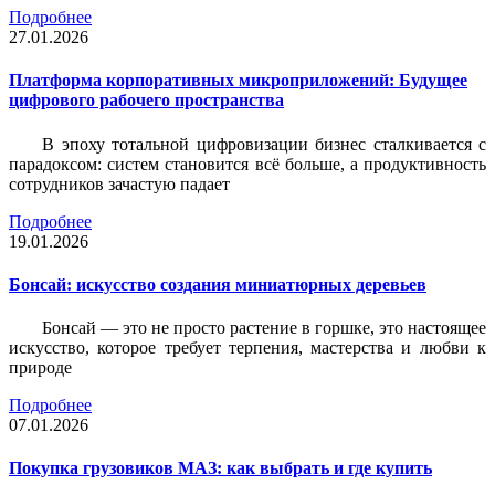
Подробнее
27.01.2026
Платформа корпоративных микроприложений: Будущее
цифрового рабочего пространства
В эпоху тотальной цифровизации бизнес сталкивается с
парадоксом: систем становится всё больше, а продуктивность
сотрудников зачастую падает
Подробнее
19.01.2026
Бонсай: искусство создания миниатюрных деревьев
Бонсай — это не просто растение в горшке, это настоящее
искусство, которое требует терпения, мастерства и любви к
природе
Подробнее
07.01.2026
Покупка грузовиков МАЗ: как выбрать и где купить