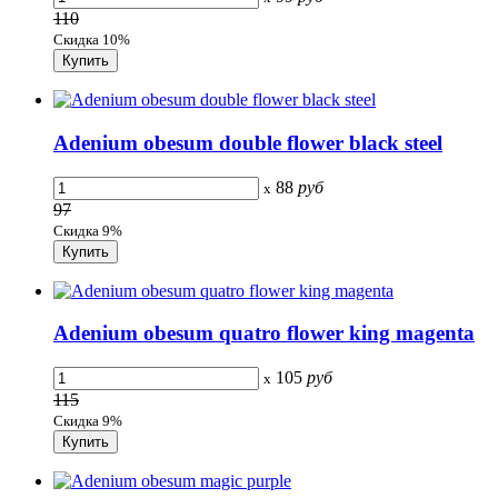
110
Скидка 10%
Adenium obesum double flower black steel
88
руб
x
97
Скидка 9%
Adenium obesum quatro flower king magenta
105
руб
x
115
Скидка 9%