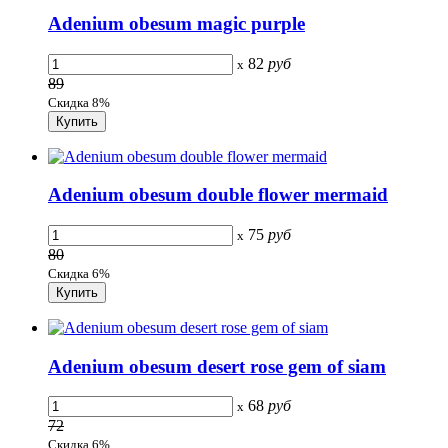
Adenium obesum magic purple
82
руб
x
89
Скидка 8%
Adenium obesum double flower mermaid
75
руб
x
80
Скидка 6%
Adenium obesum desert rose gem of siam
68
руб
x
72
Скидка 6%