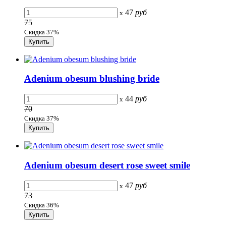
47
руб
x
75
Скидка 37%
Adenium obesum blushing bride
44
руб
x
70
Скидка 37%
Adenium obesum desert rose sweet smile
47
руб
x
73
Скидка 36%