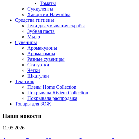
Томаты
Суккуленты
Хавортии Haworthia
Средства гигиены
Гели для умывания скрабы
Зубная паста
Мыло
Сувениры
Аромакулоны
Аромалампы
Разные сувениры
Статуэтки
Чётки
Шкатулки
Текстиль
Пледы Home Collection
Покрывала Riviera Collection
Покрывала распродажа
Товары для ЗОЖ
Наши новости
11.05.2026