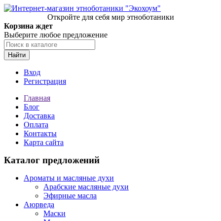
Откройте для себя мир этноботаники
Корзина ждет
Выберите любое предложение
Найти
Вход
Регистрация
Главная
Блог
Доставка
Оплата
Контакты
Карта сайта
Каталог предложений
Ароматы и масляные духи
Арабские масляные духи
Эфирные масла
Аюрведа
Маски