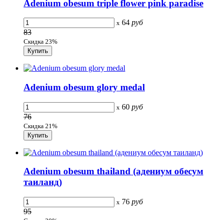
Adenium obesum triple flower pink paradise
64
руб
x
83
Скидка 23%
Adenium obesum glory medal
60
руб
x
76
Скидка 21%
Adenium obesum thailand (адениум обесум
таиланд)
76
руб
x
95