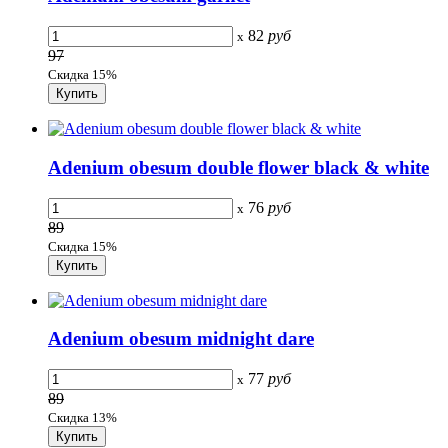
82
руб
x
97
Скидка 15%
Adenium obesum double flower black & white
76
руб
x
89
Скидка 15%
Adenium obesum midnight dare
77
руб
x
89
Скидка 13%